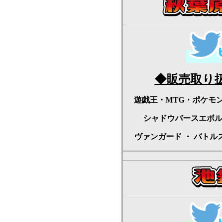
◆販売取り
遊戯王・MTG・ポケモ
シャドウバースエボ
ヴァンガード
・
バトル