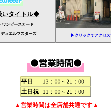
扱いタイトル◆
・ワンピースカード
・
デュエルマスターズ
▶クリックでアクセス
平日
13：00～21：00
土日祝
11：00～21：00
▲営業時間は全店舗共通です▲