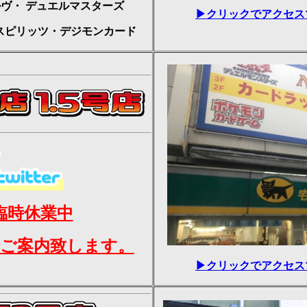
ルヴ・
デュエルマスターズ
▶クリックでアクセス
スピリッツ・デジモンカード
臨時休業中
erでご案内致します。
▶クリックでアクセス