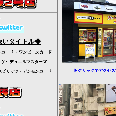
扱いタイトル◆
ンカード
・ワンピースカード
ルヴ・
デュエルマスターズ
▶クリックでアクセス
スピリッツ・デジモンカード