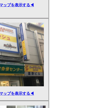
マップを表示する◀
マップを表示する◀