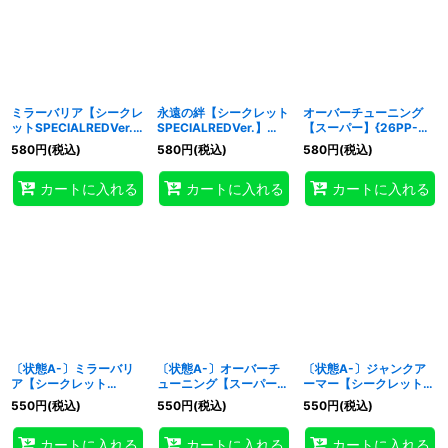
ミラーバリア【シークレ
永遠の絆【シークレット
オーバーチューニング
ットSPECIALREDVer.】
SPECIALREDVer.】
【スーパー】{26PP-
{26PP-JP003}《罠》
{26PP-JP013}《魔法》
JP009}《魔法》
580
円
(税込)
580
円
(税込)
580
円
(税込)
カートに入れる
カートに入れる
カートに入れる
〔状態A-〕ミラーバリ
〔状態A-〕オーバーチ
〔状態A-〕ジャンクア
ア【シークレット
ューニング【スーパー】
ーマー【シークレット】
SPECIALREDVer.】
{26PP-JP009}《魔
{26PP-JP007}《モンス
550
円
(税込)
550
円
(税込)
550
円
(税込)
{26PP-JP003}《罠》
法》
ター》
カートに入れる
カートに入れる
カートに入れる