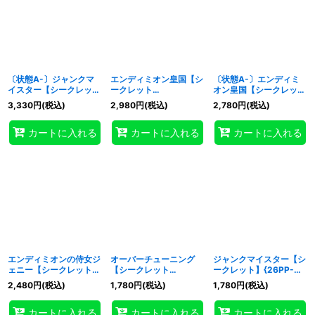
〔状態A-〕ジャンクマ
エンディミオン皇国【シ
〔状態A-〕エンディミ
イスター【シークレット
ークレット
オン皇国【シークレット
SPECIALREDVer.】
SPECIALREDVer.】
SPECIALREDVer.】
3,330
円
(税込)
2,980
円
(税込)
2,780
円
(税込)
{26PP-JP008}《モン
{26PP-JP019}《魔法》
{26PP-JP019}《魔法》
スター》
カートに入れる
カートに入れる
カートに入れる
エンディミオンの侍女ジ
オーバーチューニング
ジャンクマイスター【シ
ェニー【シークレット】
【シークレット
ークレット】{26PP-
{26PP-JP018}《モンス
SPECIALREDVer.】
JP008}《モンスター》
2,480
円
(税込)
1,780
円
(税込)
1,780
円
(税込)
ター》
{26PP-JP009}《魔
法》
カートに入れる
カートに入れる
カートに入れる