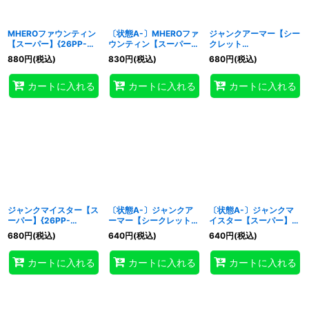
MHEROファウンティン
〔状態A-〕MHEROファ
ジャンクアーマー【シー
【スーパー】{26PP-
ウンティン【スーパー】
クレット
JP004}《モンスター》
{26PP-JP004}《モン
SPECIALREDVer.】
880
円
(税込)
830
円
(税込)
680
円
(税込)
スター》
{26PP-JP007}《モンス
ター》
カートに入れる
カートに入れる
カートに入れる
ジャンクマイスター【ス
〔状態A-〕ジャンクア
〔状態A-〕ジャンクマ
ーパー】{26PP-
ーマー【シークレット
イスター【スーパー】
JP008}《モンスター》
SPECIALREDVer.】
{26PP-JP008}《モン
680
円
(税込)
640
円
(税込)
640
円
(税込)
{26PP-JP007}《モンス
スター》
ター》
カートに入れる
カートに入れる
カートに入れる