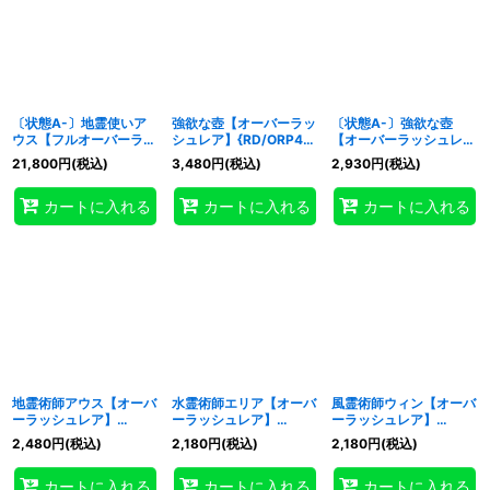
〔状態A-〕地霊使いア
強欲な壺【オーバーラッ
〔状態A-〕強欲な壺
ウス【フルオーバーラッ
シュレア】{RD/ORP4-
【オーバーラッシュレ
シュレア】{RD/ORP4-
JP007}《RD魔法》
ア】{RD/ORP4-JP007}
21,800
円
(税込)
3,480
円
(税込)
2,930
円
(税込)
JP001}《RDモンスタ
《RD魔法》
ー》
カートに入れる
カートに入れる
カートに入れる
地霊術師アウス【オーバ
水霊術師エリア【オーバ
風霊術師ウィン【オーバ
ーラッシュレア】
ーラッシュレア】
ーラッシュレア】
{RD/ORP4-JP009}
{RD/ORP4-JP010}
{RD/ORP4-JP012}
2,480
円
(税込)
2,180
円
(税込)
2,180
円
(税込)
《RDモンスター》
《RDモンスター》
《RDモンスター》
カートに入れる
カートに入れる
カートに入れる