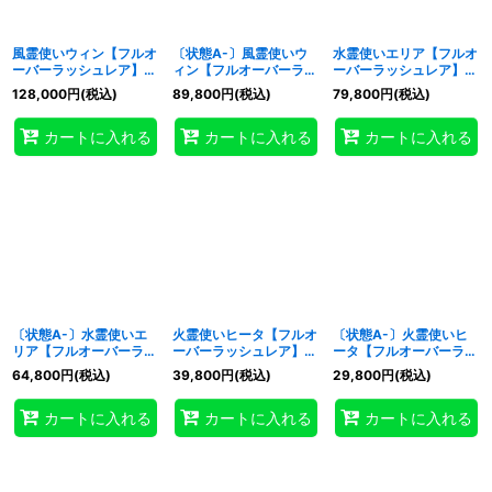
風霊使いウィン【フルオ
〔状態A-〕風霊使いウ
水霊使いエリア【フルオ
ーバーラッシュレア】
ィン【フルオーバーラッ
ーバーラッシュレア】
{RD/ORP4-JP004}
シュレア】{RD/ORP4-
{RD/ORP4-JP002}
128,000
円
(税込)
89,800
円
(税込)
79,800
円
(税込)
《RDモンスター》
JP004}《RDモンスタ
《RDモンスター》
ー》
カートに入れる
カートに入れる
カートに入れる
〔状態A-〕水霊使いエ
火霊使いヒータ【フルオ
〔状態A-〕火霊使いヒ
リア【フルオーバーラッ
ーバーラッシュレア】
ータ【フルオーバーラッ
シュレア】{RD/ORP4-
{RD/ORP4-JP003}
シュレア】{RD/ORP4-
64,800
円
(税込)
39,800
円
(税込)
29,800
円
(税込)
JP002}《RDモンスタ
《RDモンスター》
JP003}《RDモンスタ
ー》
ー》
カートに入れる
カートに入れる
カートに入れる