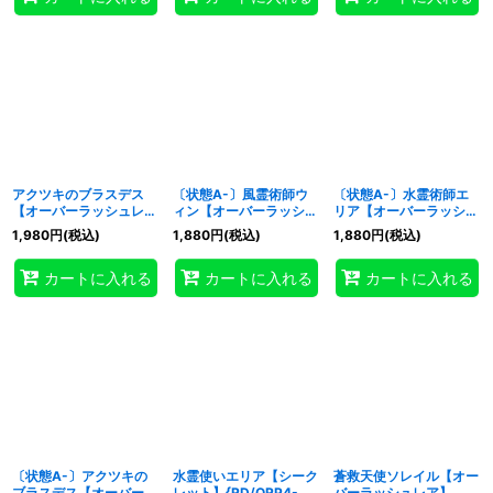
アクツキのブラスデス
〔状態A-〕風霊術師ウ
〔状態A-〕水霊術師エ
【オーバーラッシュレ
ィン【オーバーラッシュ
リア【オーバーラッシュ
ア】{RD/ORP4-JP073}
レア】{RD/ORP4-
レア】{RD/ORP4-
1,980
円
(税込)
1,880
円
(税込)
1,880
円
(税込)
《RDモンスター》
JP012}《RDモンスタ
JP010}《RDモンスタ
ー》
ー》
カートに入れる
カートに入れる
カートに入れる
〔状態A-〕アクツキの
水霊使いエリア【シーク
蒼救天使ソレイル【オー
ブラスデス【オーバーラ
レット】{RD/ORP4-
バーラッシュレア】