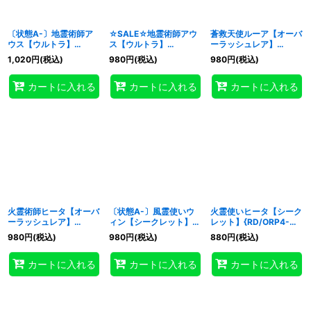
〔状態A-〕地霊術師ア
☆SALE☆地霊術師アウ
蒼救天使ルーア【オーバ
ウス【ウルトラ】
ス【ウルトラ】
ーラッシュレア】
{RD/ORP4-JP009}
{RD/ORP4-JP009}
{RD/ORP4-JP006}
1,020
円
(税込)
980
円
(税込)
980
円
(税込)
《RDモンスター》
《RDモンスター》
《RDモンスター》
カートに入れる
カートに入れる
カートに入れる
火霊術師ヒータ【オーバ
〔状態A-〕風霊使いウ
火霊使いヒータ【シーク
ーラッシュレア】
ィン【シークレット】
レット】{RD/ORP4-
{RD/ORP4-JP011}
{RD/ORP4-JP004}
JP003}《RDモンスタ
980
円
(税込)
980
円
(税込)
880
円
(税込)
《RDモンスター》
《RDモンスター》
ー》
カートに入れる
カートに入れる
カートに入れる