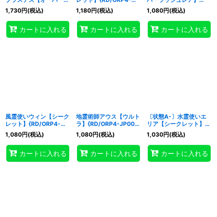
ッシュレア】
JP002}《RDモンスタ
{RD/ORP4-JP005}
1,730
円
(税込)
1,180
円
(税込)
1,080
円
(税込)
{RD/ORP4-JP073}
ー》
《RDモンスター》
《RDモンスター》
カートに入れる
カートに入れる
カートに入れる
風霊使いウィン【シーク
地霊術師アウス【ウルト
〔状態A-〕水霊使いエ
レット】{RD/ORP4-
ラ】{RD/ORP4-JP009}
リア【シークレット】
JP004}《RDモンスタ
《RDモンスター》
{RD/ORP4-JP002}
1,080
円
(税込)
1,080
円
(税込)
1,030
円
(税込)
ー》
《RDモンスター》
カートに入れる
カートに入れる
カートに入れる