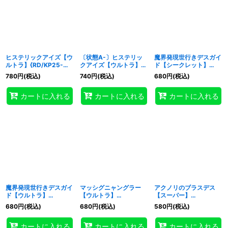
ヒステリックアイズ【ウ
〔状態A-〕ヒステリッ
魔界発現世行きデスガイ
ルトラ】{RD/KP25-
クアイズ【ウルトラ】
ド【シークレット】
JP063}《RD罠》
{RD/KP25-JP063}
{RD/KP25-JP030}
780
円
(税込)
740
円
(税込)
680
円
(税込)
《RD罠》
《RDモンスター》
カートに入れる
カートに入れる
カートに入れる
魔界発現世行きデスガイ
マッシグニャングラー
アクノリのブラスデス
ド【ウルトラ】
【ウルトラ】
【スーパー】
{RD/KP25-JP030}
{RD/KP25-JP037}
{RD/KP25-JP033}
680
円
(税込)
680
円
(税込)
580
円
(税込)
《RDモンスター》
《RDモンスター》
《RDモンスター》
カートに入れる
カートに入れる
カートに入れる