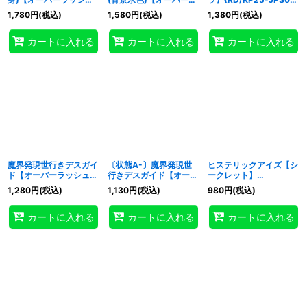
レア】{RD/KP25-
ッシュレア】
《RDモンスター》
1,780
円
(税込)
1,580
円
(税込)
1,380
円
(税込)
JP063}《RD罠》
{RD/KP25-JP037}
《RDモンスター》
カートに入れる
カートに入れる
カートに入れる
魔界発現世行きデスガイ
〔状態A-〕魔界発現世
ヒステリックアイズ【シ
ド【オーバーラッシュレ
行きデスガイド【オーバ
ークレット】
ア】{RD/KP25-JP030}
ーラッシュレア】
{RD/KP25-JP063}
1,280
円
(税込)
1,130
円
(税込)
980
円
(税込)
《RDモンスター》
{RD/KP25-JP030}
《RD罠》
《RDモンスター》
カートに入れる
カートに入れる
カートに入れる