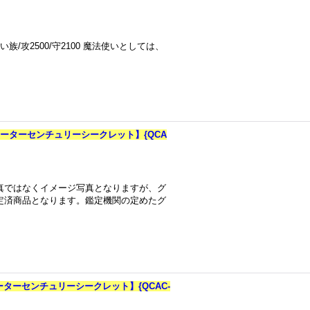
/攻2500/守2100 魔法使いとしては、
ォーターセンチュリーシークレット】{QCA
真ではなくイメージ写真となりますが、グ
定済商品となります。鑑定機関の定めたグ
ーターセンチュリーシークレット】{QCAC-