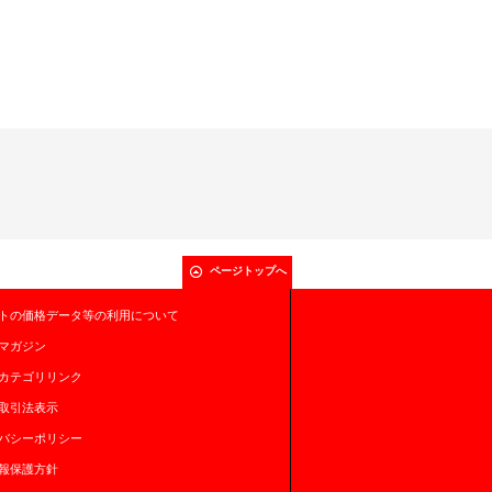
ページトップへ
トの価格データ等の利用について
マガジン
カテゴリリンク
取引法表示
バシーポリシー
報保護方針