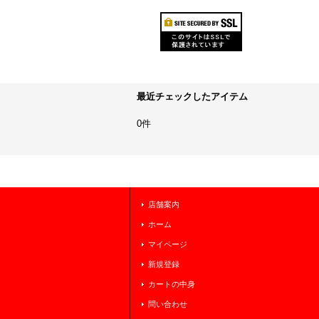
最近チェックしたアイテム
0件
店舗案内
ホーム
マイページ
新規登録
カートの中身
問い合わせ