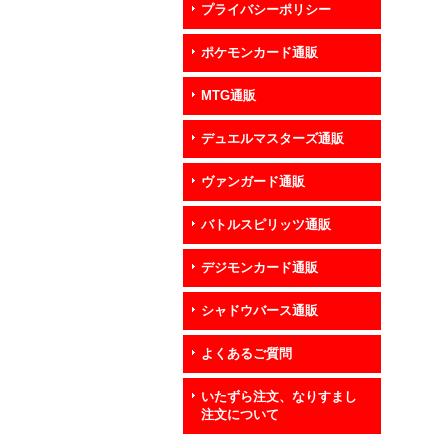
プライバシーポリシー
ポケモンカード通販
MTG通販
デュエルマスターズ通販
ヴァンガード通販
バトルスピリッツ通販
デジモンカード通販
シャドウバース通販
よくあるご質問
いたずら注文、なりすまし
注文について