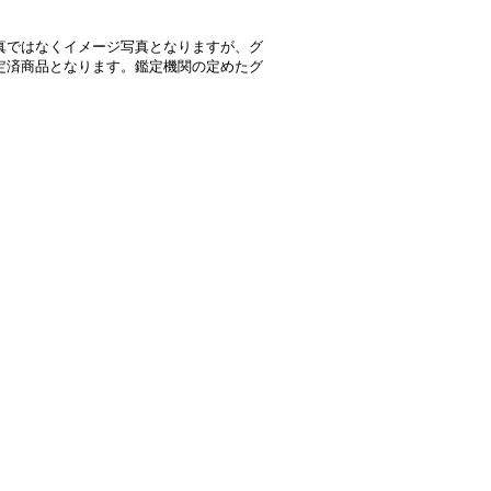
真ではなくイメージ写真となりますが、グ
定済商品となります。鑑定機関の定めたグ