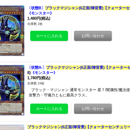
〔状態B〕
ブラックマジシャン(6正面/陣背景)【クォーターセン
《モンスター》
1,480円
(税込)
在庫数 2枚
〔状態A-〕
ブラックマジシャン(6正面/陣背景)【クォーターセ
8}
《モンスター》
1,780円
(税込)
在庫数 24枚
ブラック・マジシャン 通常モンスター 星７/闇属性/魔法使い族
攻撃力・守備力ともに最高クラス。
ブラックマジシャン(6正面/陣背景)【クォーターセンチュリーシー