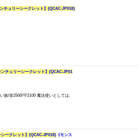
チュリーシークレット】{QCAC-JP018}
ンチュリーシークレット】{QCAC-JP01
/攻2500/守2100 魔法使いとしては、
クレット】{QCAC-JP018}
《モンス