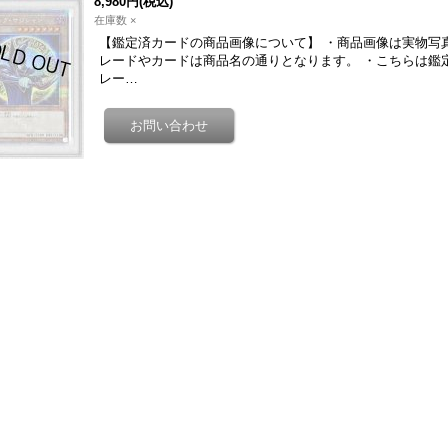
8,980円
(税込)
在庫数 ×
【鑑定済カードの商品画像について】 ・商品画像は実物写
レードやカードは商品名の通りとなります。 ・こちらは鑑
レー…