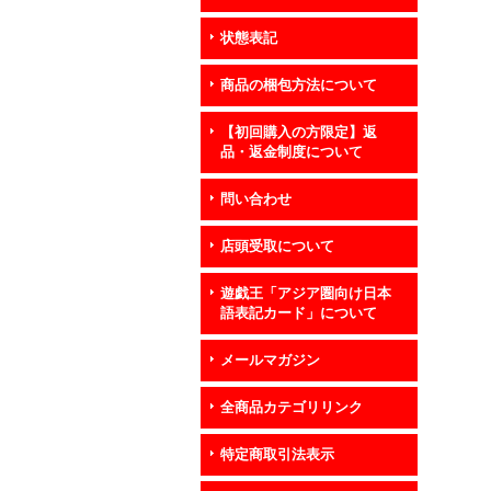
状態表記
商品の梱包方法について
【初回購入の方限定】返
品・返金制度について
問い合わせ
店頭受取について
遊戯王「アジア圏向け日本
語表記カード」について
メールマガジン
全商品カテゴリリンク
特定商取引法表示