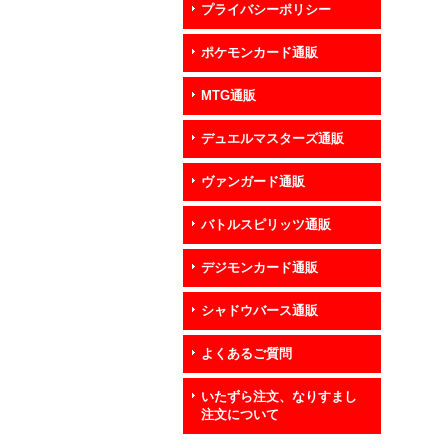
プライバシーポリシー
ポケモンカード通販
MTG通販
デュエルマスターズ通販
ヴァンガード通販
バトルスピリッツ通販
デジモンカード通販
シャドウバース通販
よくあるご質問
いたずら注文、なりすまし
注文について