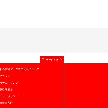
ページトップへ
トの価格データ等の利用について
マガジン
カテゴリリンク
取引法表示
バシーポリシー
報保護方針