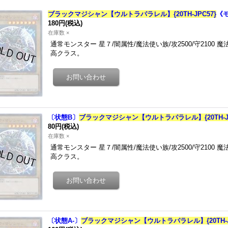
ブラックマジシャン【ウルトラパラレル】{20TH-JPC57}
《
180円
(税込)
在庫数 ×
通常モンスター 星７/闇属性/魔法使い族/攻2500/守210
高クラス。
〔状態B〕
ブラックマジシャン【ウルトラパラレル】{20TH-JP
80円
(税込)
在庫数 ×
通常モンスター 星７/闇属性/魔法使い族/攻2500/守210
高クラス。
〔状態A-〕
ブラックマジシャン【ウルトラパラレル】{20TH-JP