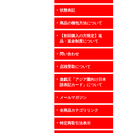
状態表記
商品の梱包方法について
【初回購入の方限定】返
品・返金制度について
問い合わせ
店頭受取について
遊戯王「アジア圏向け日本
語表記カード」について
メールマガジン
全商品カテゴリリンク
特定商取引法表示