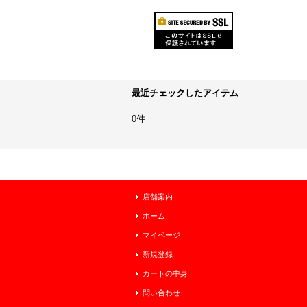
最近チェックしたアイテム
0件
店舗案内
ホーム
マイページ
新規登録
カートの中身
問い合わせ