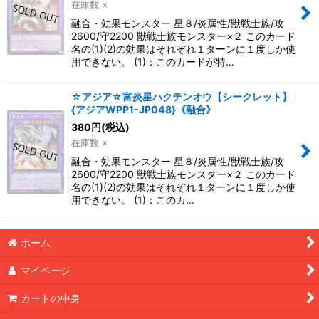
在庫数 ×
融合・効果モンスター 星８/炎属性/獣戦士族/攻
2600/守2200 獣戦士族モンスター×２ このカード
名の(1)(2)の効果はそれぞれ１ターンに１度しか使
用できない。 (1)：このカードが特…
☆アジア☆富炎星ハクテンオウ【シークレット】
{アジアWPP1-JP048}《融合》
380
円
(税込)
在庫数 ×
融合・効果モンスター 星８/炎属性/獣戦士族/攻
2600/守2200 獣戦士族モンスター×２ このカード
名の(1)(2)の効果はそれぞれ１ターンに１度しか使
用できない。 (1)：このカ…
ホーム
マイページ
カートの中身