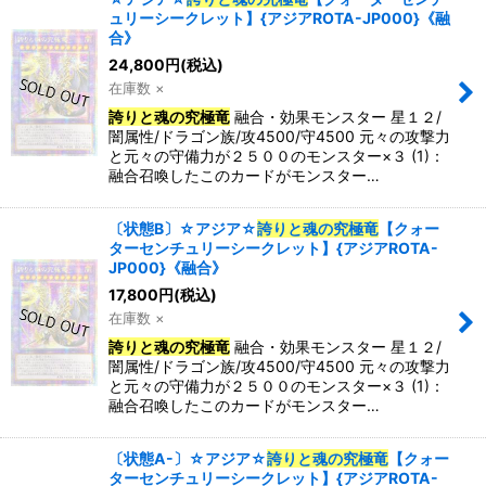
ュリーシークレット】{アジアROTA-JP000}《融
合》
24,800
円
(税込)
在庫数 ×
誇りと魂の究極竜
融合・効果モンスター 星１２/
闇属性/ドラゴン族/攻4500/守4500 元々の攻撃力
と元々の守備力が２５００のモンスター×３ (1)：
融合召喚したこのカードがモンスター…
〔状態B〕☆アジア☆
誇りと魂の究極竜
【クォー
ターセンチュリーシークレット】{アジアROTA-
JP000}《融合》
17,800
円
(税込)
在庫数 ×
誇りと魂の究極竜
融合・効果モンスター 星１２/
闇属性/ドラゴン族/攻4500/守4500 元々の攻撃力
と元々の守備力が２５００のモンスター×３ (1)：
融合召喚したこのカードがモンスター…
〔状態A-〕☆アジア☆
誇りと魂の究極竜
【クォー
ターセンチュリーシークレット】{アジアROTA-