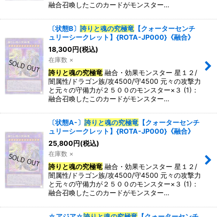
融合召喚したこのカードがモンスター…
特集
:
〔状態B〕
誇りと魂の究極竜
【クォーターセンチ
ュリーシークレット】{ROTA-JP000}《融合》
18,300
円
(税込)
絞り込む
在庫数 ×
誇りと魂の究極竜
融合・効果モンスター 星１２/
闇属性/ドラゴン族/攻4500/守4500 元々の攻撃力
と元々の守備力が２５００のモンスター×３ (1)：
融合召喚したこのカードがモンスター…
〔状態A-〕
誇りと魂の究極竜
【クォーターセンチ
ュリーシークレット】{ROTA-JP000}《融合》
25,800
円
(税込)
在庫数 ×
誇りと魂の究極竜
融合・効果モンスター 星１２/
闇属性/ドラゴン族/攻4500/守4500 元々の攻撃力
と元々の守備力が２５００のモンスター×３ (1)：
融合召喚したこのカードがモンスター…
☆アジア☆
誇りと魂の究極竜
【クォーターセンチ