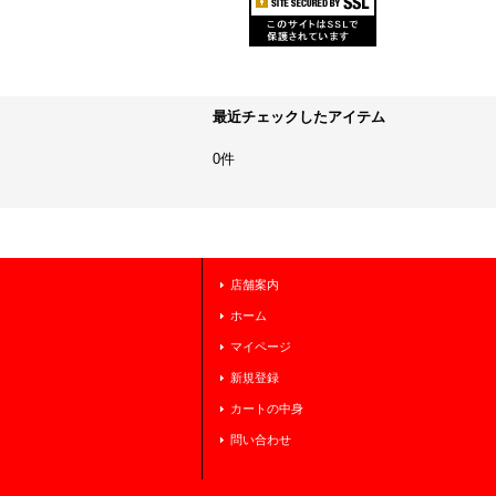
最近チェックしたアイテム
0件
店舗案内
ホーム
マイページ
新規登録
カートの中身
問い合わせ