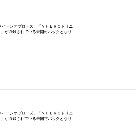
クイーンオブローズ」「ＶＨＥＲＯトリニ
ー」が収録されている未開封パックとなり
クイーンオブローズ」「ＶＨＥＲＯトリニ
ー」が収録されている未開封パックとなり