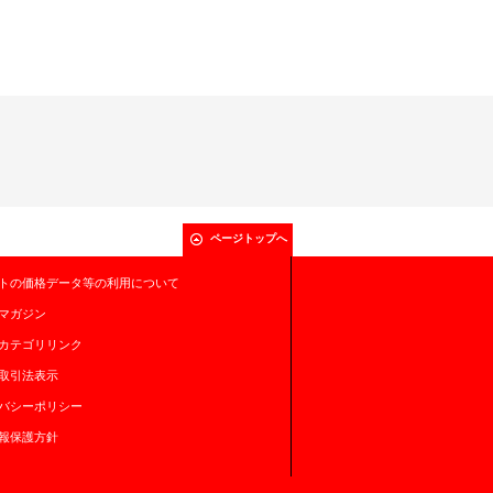
ページトップへ
トの価格データ等の利用について
マガジン
カテゴリリンク
取引法表示
バシーポリシー
報保護方針