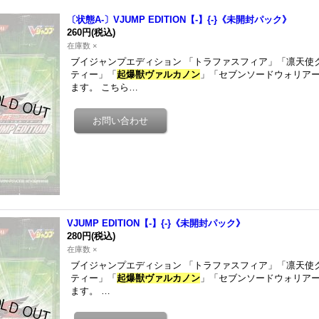
〔状態A-〕VJUMP EDITION【-】{-}《未開封パック》
260円
(税込)
在庫数 ×
ブイジャンプエディション 「トラファスフィア」「凛天使
ティー」「
起爆獣ヴァルカノン
」「セブンソードウォリア
ます。 こちら…
VJUMP EDITION【-】{-}《未開封パック》
280円
(税込)
在庫数 ×
ブイジャンプエディション 「トラファスフィア」「凛天使
ティー」「
起爆獣ヴァルカノン
」「セブンソードウォリア
ます。 …