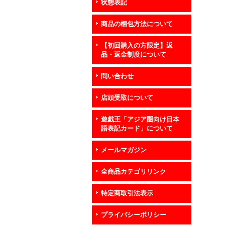
状態表記
商品の梱包方法について
【初回購入の方限定】返
品・返金制度について
問い合わせ
店頭受取について
遊戯王「アジア圏向け日本
語表記カード」について
メールマガジン
全商品カテゴリリンク
特定商取引法表示
プライバシーポリシー