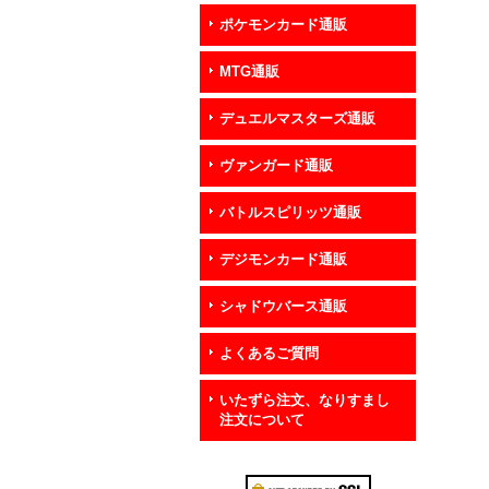
ポケモンカード通販
MTG通販
デュエルマスターズ通販
ヴァンガード通販
バトルスピリッツ通販
デジモンカード通販
シャドウバース通販
よくあるご質問
いたずら注文、なりすまし
注文について