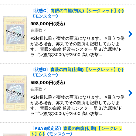
〔状態C〕
青眼の白龍(初期)【シークレット】{-}
《モンスター》
998,000
円
(税込)
在庫数 ×
※2枚目以降が実物の写真になります。 ※目立つ傷
がある場合、赤丸でその箇所を記載しておりま
す。 青眼の白龍 通常モンスター 星８/光属性/ド
ラゴン族/攻3000/守2500 高い攻撃…
〔状態D〕
青眼の白龍(初期)【シークレット】{-}
《モンスター》
598,000
円
(税込)
在庫数 ×
※2枚目以降が実物の写真になります。 ※目立つ傷
がある場合、赤丸でその箇所を記載しておりま
す。 青眼の白龍 通常モンスター 星８/光属性/ド
ラゴン族/攻3000/守2500 高い攻撃…
〔PSA9鑑定済〕
青眼の白龍(初期)【シークレッ
ト】{-}
《モンスター》