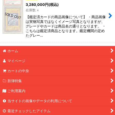
3,280,000
円
(税込)
在庫数 ×
【鑑定済カードの商品画像について】 ・商品画像
は実物写真ではなくイメージ写真となりますが、
グレードやカードは商品名の通りとなります。 ・
こちらは鑑定済商品となります。鑑定機関の定め
たグレー…
ホーム
マイページ
カートの中身
新弾特集
ご利用案内
当サイトの画像やデータの利用について
最近チェックしたアイテム