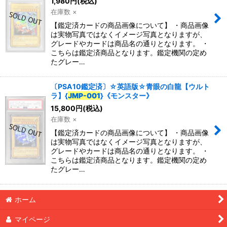
1,980
円
(税込)
在庫数 ×
【鑑定済カードの商品画像について】 ・商品画像
は実物写真ではなくイメージ写真となりますが、
グレードやカードは商品名の通りとなります。 ・
こちらは鑑定済商品となります。鑑定機関の定め
たグレー…
〔PSA10鑑定済〕☆英語版☆青眼の白龍【ウルト
ラ】{
JMP-001
}《モンスター》
15,800
円
(税込)
在庫数 ×
【鑑定済カードの商品画像について】 ・商品画像
は実物写真ではなくイメージ写真となりますが、
グレードやカードは商品名の通りとなります。 ・
こちらは鑑定済商品となります。鑑定機関の定め
たグレー…
ホーム
マイページ