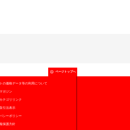
ページトップへ
トの価格データ等の利用について
マガジン
カテゴリリンク
取引法表示
バシーポリシー
報保護方針