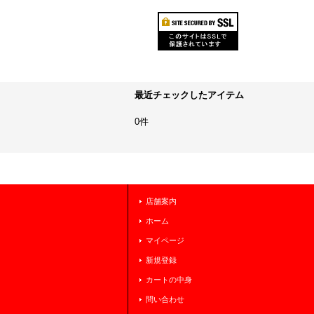
最近チェックしたアイテム
0件
店舗案内
ホーム
マイページ
新規登録
カートの中身
問い合わせ