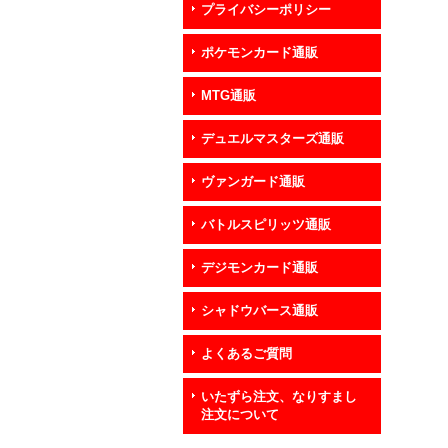
プライバシーポリシー
ポケモンカード通販
MTG通販
デュエルマスターズ通販
ヴァンガード通販
バトルスピリッツ通販
デジモンカード通販
シャドウバース通販
よくあるご質問
いたずら注文、なりすまし
注文について