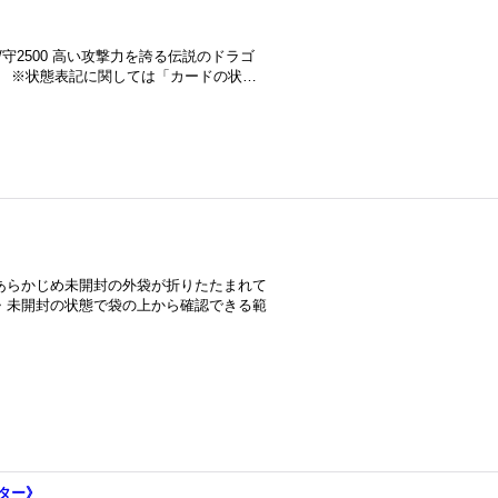
/守2500 高い攻撃力を誇る伝説のドラゴ
。 ※状態表記に関しては「カードの状…
あらかじめ未開封の外袋が折りたたまれて
・未開封の状態で袋の上から確認できる範
ター》