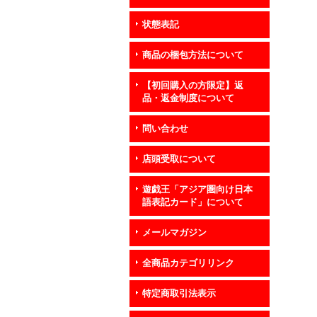
状態表記
商品の梱包方法について
【初回購入の方限定】返
品・返金制度について
問い合わせ
店頭受取について
遊戯王「アジア圏向け日本
語表記カード」について
メールマガジン
全商品カテゴリリンク
特定商取引法表示