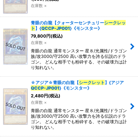
在庫数 ×
青眼の白龍【クォーターセンチュリー
シークレッ
ト
】{
QCCP-JP001
}《モンスター》
79,800
円
(税込)
在庫数 ×
青眼の白龍 通常モンスター 星８/光属性/ドラゴン
族/攻3000/守2500 高い攻撃力を誇る伝説のドラ
ゴン。 どんな相手でも粉砕する、その破壊力は計
り知れない。
☆アジア☆青眼の白龍【
シークレット
】{アジア
QCCP-JP001
}《モンスター》
2,480
円
(税込)
在庫数 ×
青眼の白龍 通常モンスター 星８/光属性/ドラゴン
族/攻3000/守2500 高い攻撃力を誇る伝説のドラ
ゴン。 どんな相手でも粉砕する、その破壊力は計
り知れない。