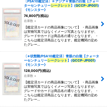
〔PSA10鑑定済〕☆アジア☆青眼の白龍【クォー
ターセンチュリー
シークレット
】{
QCCP-JP001
}
《モンスター》
74,800
円
(税込)
在庫数 ×
【鑑定済カードの商品画像について】 ・商品画像
は実物写真ではなくイメージ写真となりますが、
グレードやカードは商品名の通りとなります。 ・
こちらは鑑定済商品となります。鑑定機関の定め
たグレー…
〔※状態難/PSA10鑑定済〕青眼の白龍【クォータ
ーセンチュリー
シークレット
】{
QCCP-JP001
}
《モンスター》
128,000
円
(税込)
在庫数 ×
【鑑定済カードの商品画像について】 ・商品画像
は実物写真ではなくイメージ写真となりますが、
グレードやカードは商品名の通りとなります。 ・
こちらは鑑定済商品となります。鑑定機関の定め
たグレー…