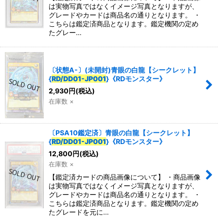
は実物写真ではなくイメージ写真となりますが、
グレードやカードは商品名の通りとなります。 ・
こちらは鑑定済商品となります。鑑定機関の定め
たグレー…
〔状態A-〕(未開封)青眼の白龍【シークレット】
{
RD/DD01-JP001
}《RDモンスター》
2,930
円
(税込)
在庫数 ×
〔PSA10鑑定済〕青眼の白龍【シークレット】
{
RD/DD01-JP001
}《RDモンスター》
12,800
円
(税込)
在庫数 ×
【鑑定済カードの商品画像について】 ・商品画像
は実物写真ではなくイメージ写真となりますが、
グレードやカードは商品名の通りとなります。 ・
こちらは鑑定済商品となります。鑑定機関の定め
たグレードを元に…