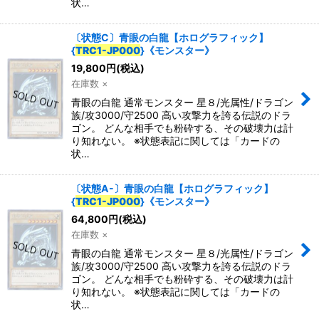
状…
〔状態C〕青眼の白龍【ホログラフィック】
{
TRC1-JP000
}《モンスター》
19,800
円
(税込)
在庫数 ×
青眼の白龍 通常モンスター 星８/光属性/ドラゴン
族/攻3000/守2500 高い攻撃力を誇る伝説のドラ
ゴン。 どんな相手でも粉砕する、その破壊力は計
り知れない。 ※状態表記に関しては「カードの
状…
〔状態A-〕青眼の白龍【ホログラフィック】
{
TRC1-JP000
}《モンスター》
64,800
円
(税込)
在庫数 ×
青眼の白龍 通常モンスター 星８/光属性/ドラゴン
族/攻3000/守2500 高い攻撃力を誇る伝説のドラ
ゴン。 どんな相手でも粉砕する、その破壊力は計
り知れない。 ※状態表記に関しては「カードの
状…