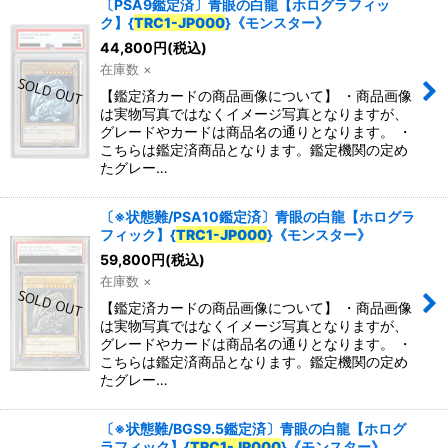
〔PSA9鑑定済〕青眼の白龍【ホログラフィッ
ク】{
TRC1-JP000
}《モンスター》
44,800
円
(税込)
在庫数 ×
【鑑定済カードの商品画像について】 ・商品画像
は実物写真ではなくイメージ写真となりますが、
グレードやカードは商品名の通りとなります。 ・
こちらは鑑定済商品となります。鑑定機関の定め
たグレー…
〔※状態難/PSA10鑑定済〕青眼の白龍【ホログラ
フィック】{
TRC1-JP000
}《モンスター》
59,800
円
(税込)
在庫数 ×
【鑑定済カードの商品画像について】 ・商品画像
は実物写真ではなくイメージ写真となりますが、
グレードやカードは商品名の通りとなります。 ・
こちらは鑑定済商品となります。鑑定機関の定め
たグレー…
〔※状態難/BGS9.5鑑定済〕青眼の白龍【ホログ
ラフィック】{
TRC1-JP000
}《モンスター》