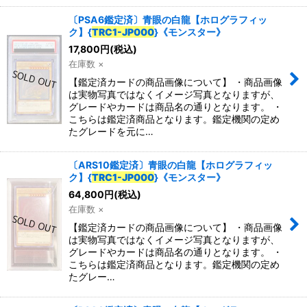
〔PSA6鑑定済〕青眼の白龍【ホログラフィッ
ク】{
TRC1-JP000
}《モンスター》
17,800
円
(税込)
在庫数 ×
【鑑定済カードの商品画像について】 ・商品画像
は実物写真ではなくイメージ写真となりますが、
グレードやカードは商品名の通りとなります。 ・
こちらは鑑定済商品となります。鑑定機関の定め
たグレードを元に…
〔ARS10鑑定済〕青眼の白龍【ホログラフィッ
ク】{
TRC1-JP000
}《モンスター》
64,800
円
(税込)
在庫数 ×
【鑑定済カードの商品画像について】 ・商品画像
は実物写真ではなくイメージ写真となりますが、
グレードやカードは商品名の通りとなります。 ・
こちらは鑑定済商品となります。鑑定機関の定め
たグレー…