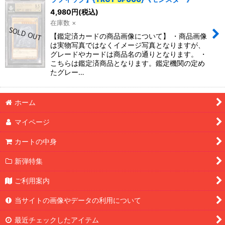
4,980
円
(税込)
在庫数 ×
【鑑定済カードの商品画像について】 ・商品画像
は実物写真ではなくイメージ写真となりますが、
グレードやカードは商品名の通りとなります。 ・
こちらは鑑定済商品となります。鑑定機関の定め
たグレー…
ホーム
マイページ
カートの中身
新弾特集
ご利用案内
当サイトの画像やデータの利用について
最近チェックしたアイテム