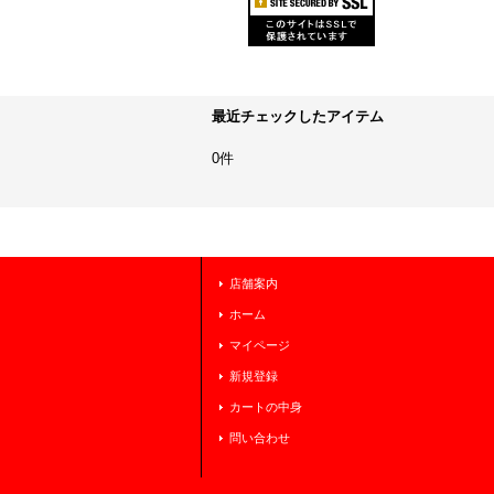
最近チェックしたアイテム
0件
店舗案内
ホーム
マイページ
新規登録
カートの中身
問い合わせ