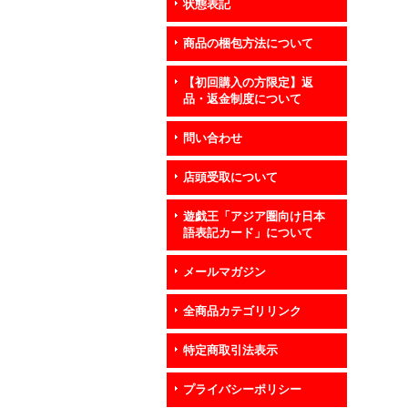
状態表記
商品の梱包方法について
【初回購入の方限定】返
品・返金制度について
問い合わせ
店頭受取について
遊戯王「アジア圏向け日本
語表記カード」について
メールマガジン
全商品カテゴリリンク
特定商取引法表示
プライバシーポリシー