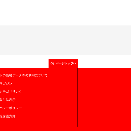
ページトップへ
トの価格データ等の利用について
マガジン
カテゴリリンク
取引法表示
バシーポリシー
報保護方針