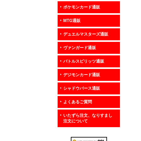
ポケモンカード通販
MTG通販
デュエルマスターズ通販
ヴァンガード通販
バトルスピリッツ通販
デジモンカード通販
シャドウバース通販
よくあるご質問
いたずら注文、なりすまし
注文について