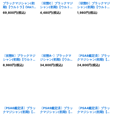
ブラックマジシャン(初
〔状態C〕ブラックマジ
〔状態D〕ブラックマジ
カテゴリ
:
期)【ウルトラ】{Vol.1}
シャン(初期)【ウルト
シャン(初期)【ウルト
《モンスター》
ラ】{Vol.1}《モンスタ
ラ】{Vol.1}《モンスタ
69,800
円
(税込)
4,480
円
(税込)
1,980
円
(税込)
ー》
ー》
特集
:
絞り込む
〔状態B〕ブラックマジ
〔状態A-〕ブラックマ
〔PSA8鑑定済〕ブラッ
シャン(初期)【ウルト
ジシャン(初期)【ウルト
クマジシャン(初期)【ウ
ラ】{Vol.1}《モンスタ
ラ】{Vol.1}《モンスタ
ルトラ】{Vol.1}《モンス
8,980
円
(税込)
34,800
円
(税込)
24,800
円
(税込)
ー》
ー》
ター》
〔PSA6鑑定済〕ブラッ
〔PSA9鑑定済〕ブラッ
〔PSA4鑑定済〕ブラッ
クマジシャン(初期)【ウ
クマジシャン(初期)【ウ
クマジシャン(初期)【ウ