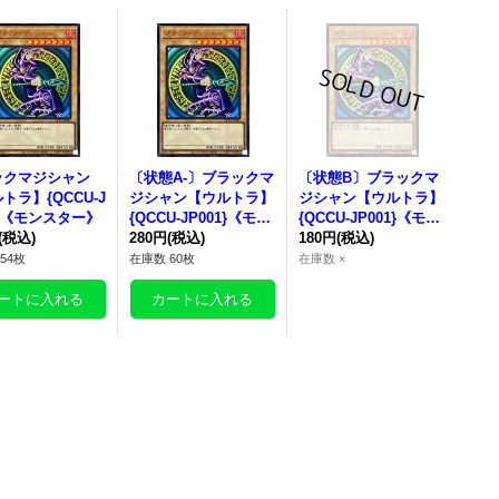
ックマジシャン
〔状態A-〕
ブラックマ
〔状態B〕
ブラックマ
トラ】{QCCU-J
ジシャン【ウルトラ】
ジシャン【ウルトラ】
1}《モンスター》
{QCCU-JP001}《モン
{QCCU-JP001}《モン
(税込)
スター》
280円
(税込)
スター》
180円
(税込)
54枚
在庫数 60枚
在庫数 ×