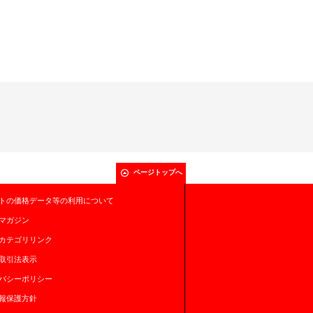
ページトップへ
トの価格データ等の利用について
マガジン
カテゴリリンク
取引法表示
バシーポリシー
報保護方針