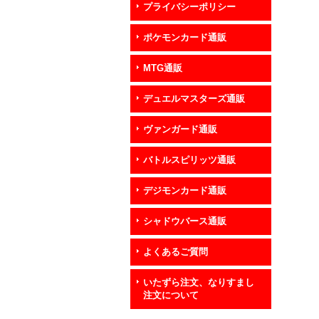
プライバシーポリシー
ポケモンカード通販
MTG通販
デュエルマスターズ通販
ヴァンガード通販
バトルスピリッツ通販
デジモンカード通販
シャドウバース通販
よくあるご質問
いたずら注文、なりすまし
注文について