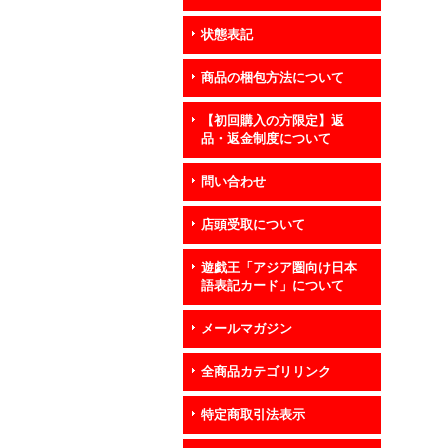
状態表記
商品の梱包方法について
【初回購入の方限定】返
品・返金制度について
問い合わせ
店頭受取について
遊戯王「アジア圏向け日本
語表記カード」について
メールマガジン
全商品カテゴリリンク
特定商取引法表示