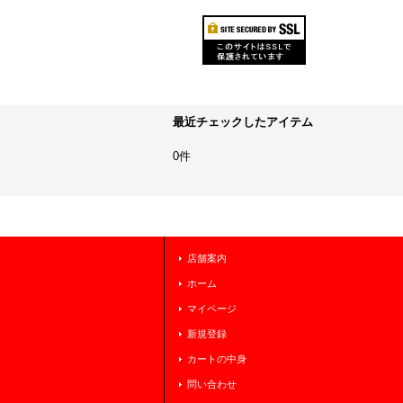
最近チェックしたアイテム
0件
店舗案内
ホーム
マイページ
新規登録
カートの中身
問い合わせ