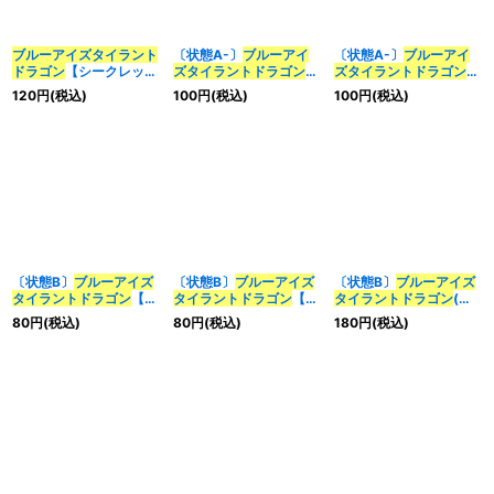
ブルーアイズ
タイラント
〔状態A-〕
ブルーアイ
〔状態A-〕
ブルーアイ
ドラゴン
【シークレッ
ズ
タイラント
ドラゴン
ズ
タイラント
ドラゴン
ト】{BACH-JP037}
(ロゴ)【ウルトラ】
【シークレット】
120
円
(税込)
100
円
(税込)
100
円
(税込)
《融合》
{25LP-JP019}《融合》
{BACH-JP037}《融
合》
〔状態B〕
ブルーアイズ
〔状態B〕
ブルーアイズ
〔状態B〕
ブルーアイズ
タイラント
ドラゴン
【シ
タイラント
ドラゴン
【シ
タイラント
ドラゴン
(ロ
ークレット】{BACH-
ークレット】{QCCP-
ゴ)【シークレット】
80
円
(税込)
80
円
(税込)
180
円
(税込)
JP037}《融合》
JP008}《融合》
{25LP-JP019}《融合》