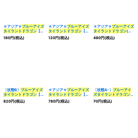
☆アジア☆
ブルーアイズ
☆アジア☆
ブルーアイズ
☆アジア☆
ブルーアイズ
タイラント
ドラゴン
【シ
タイラント
ドラゴン
【シ
タイラント
ドラゴン
(ロ
ークレット】{アジア
ークレット】{アジア
ゴ)【シークレット】{ア
180
円
(税込)
120
円
(税込)
480
円
(税込)
QCCP-JP008}《融合》
25LP-JP019}《融合》
ジア25LP-JP019}《融
合》
〔状態B〕
ブルーアイズ
☆アジア☆
ブルーアイズ
〔状態A-〕
ブルーアイ
タイラント
ドラゴン
【ク
タイラント
ドラゴン
【ク
ズ
タイラント
ドラゴン
ォーターセンチュリーシ
ォーターセンチュリーシ
【スーパー】{BACH-
820
円
(税込)
780
円
(税込)
70
円
(税込)
ークレット】{QCCP-
ークレット】{アジア
JP037}《融合》
JP008}《融合》
QCCP-JP008}《融合》