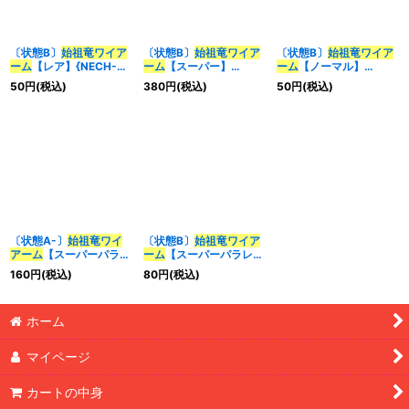
〔状態B〕
始祖竜ワイア
〔状態B〕
始祖竜ワイア
〔状態B〕
始祖竜ワイア
ーム
【レア】{NECH-
ーム
【スーパー】
ーム
【ノーマル】
JP050}《融合》
{18SP-JP206}《融合》
{18SP-JP206}《融合》
50
円
(税込)
380
円
(税込)
50
円
(税込)
〔状態A-〕
始祖竜ワイ
〔状態B〕
始祖竜ワイア
アーム
【スーパーパラレ
ーム
【スーパーパラレ
ル】{25TP-JP102}《融
ル】{25TP-JP102}《融
160
円
(税込)
80
円
(税込)
合》
合》
ホーム
マイページ
カートの中身