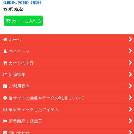
{LEDE-JP059}《魔法》
120
円
(税込)
特集
:
カートに入れる
絞り込む
ホーム
マイページ
カートの中身
新弾特集
ご利用案内
当サイトの画像やデータの利用について
最近チェックしたアイテム
新着商品：遊戯王
問い合わせ