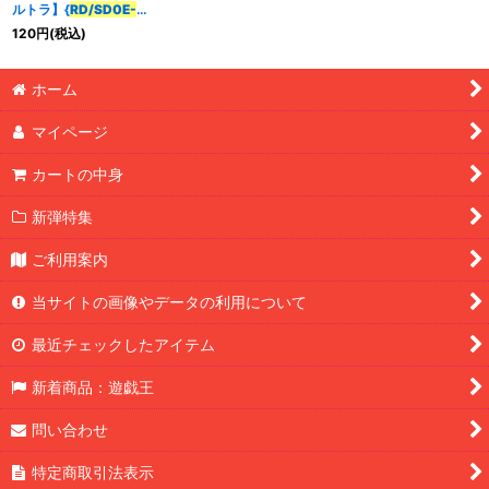
ルトラ】{
RD/SD0E-
JP004
}《RDモンスタ
120
円
(税込)
ー》
特集
:
ホーム
絞り込む
マイページ
カートの中身
新弾特集
ご利用案内
当サイトの画像やデータの利用について
最近チェックしたアイテム
新着商品：遊戯王
問い合わせ
特定商取引法表示