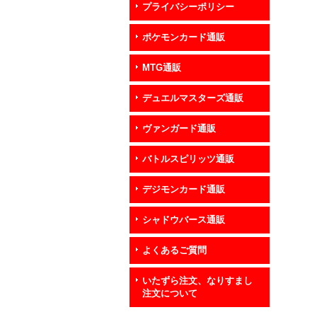
プライバシーポリシー
ポケモンカード通販
MTG通販
デュエルマスターズ通販
ヴァンガード通販
バトルスピリッツ通販
デジモンカード通販
シャドウバース通販
よくあるご質問
いたずら注文、なりすまし
注文について