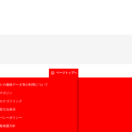
ページトップへ
トの価格データ等の利用について
マガジン
カテゴリリンク
取引法表示
バシーポリシー
報保護方針