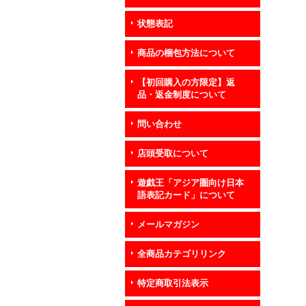
状態表記
商品の梱包方法について
【初回購入の方限定】返
品・返金制度について
問い合わせ
店頭受取について
遊戯王「アジア圏向け日本
語表記カード」について
メールマガジン
全商品カテゴリリンク
特定商取引法表示