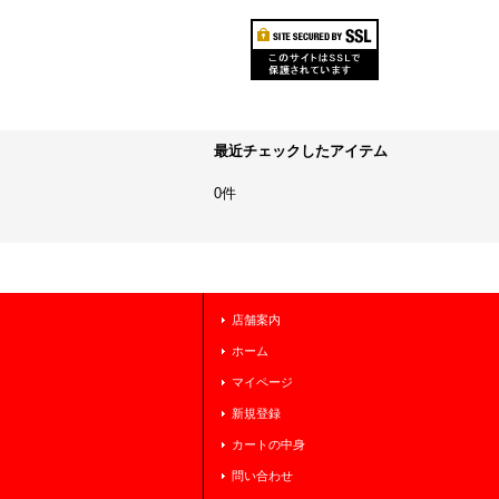
最近チェックしたアイテム
0件
店舗案内
ホーム
マイページ
新規登録
カートの中身
問い合わせ