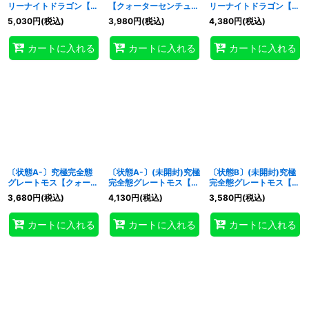
リーナイトドラゴン【ク
【クォーターセンチュリ
リーナイトドラゴン【ク
ォーターセンチュリーシ
ーシークレット】
ォーターセンチュリーシ
5,030
円
(税込)
3,980
円
(税込)
4,380
円
(税込)
ークレット】{EDC1-
{EDC1-JP001}《モンス
ークレット】{EDC1-
特集
:
JP002}《モンスター》
ター》
JP002}《モンスター》
カートに入れる
カートに入れる
カートに入れる
絞り込む
〔状態A-〕究極完全態
〔状態A-〕(未開封)究極
〔状態B〕(未開封)究極
グレートモス【クォータ
完全態グレートモス【ク
完全態グレートモス【ク
ーセンチュリーシークレ
ォーターセンチュリーシ
ォーターセンチュリーシ
3,680
円
(税込)
4,130
円
(税込)
3,580
円
(税込)
ット】{EDC1-JP001}
ークレット】{EDC1-
ークレット】{EDC1-
《モンスター》
JP001}《モンスター》
JP001}《モンスター》
カートに入れる
カートに入れる
カートに入れる