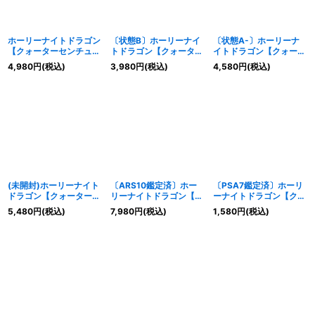
ホーリーナイトドラゴン
〔状態B〕ホーリーナイ
〔状態A-〕ホーリーナ
【クォーターセンチュリ
トドラゴン【クォーター
イトドラゴン【クォータ
ーシークレット】
センチュリーシークレッ
ーセンチュリーシークレ
4,980
円
(税込)
3,980
円
(税込)
4,580
円
(税込)
{EDC1-JP002}《モンス
ト】{EDC1-JP002}《モ
ット】{EDC1-JP002}
ター》
ンスター》
《モンスター》
(未開封)ホーリーナイト
〔ARS10鑑定済〕ホー
〔PSA7鑑定済〕ホーリ
ドラゴン【クォーターセ
リーナイトドラゴン【ク
ーナイトドラゴン【クォ
ンチュリーシークレッ
ォーターセンチュリーシ
ーターセンチュリーシー
5,480
円
(税込)
7,980
円
(税込)
1,580
円
(税込)
ト】{EDC1-JP002}《モ
ークレット】{EDC1-
クレット】{EDC1-
ンスター》
JP002}《モンスター》
JP002}《モンスター》