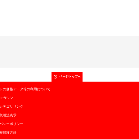
ページトップへ
トの価格データ等の利用について
マガジン
カテゴリリンク
取引法表示
バシーポリシー
報保護方針