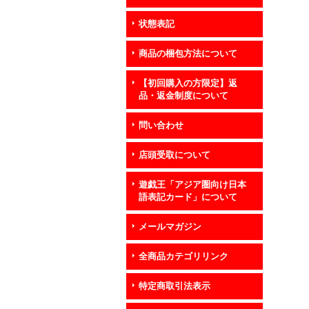
状態表記
商品の梱包方法について
【初回購入の方限定】返
品・返金制度について
問い合わせ
店頭受取について
遊戯王「アジア圏向け日本
語表記カード」について
メールマガジン
全商品カテゴリリンク
特定商取引法表示