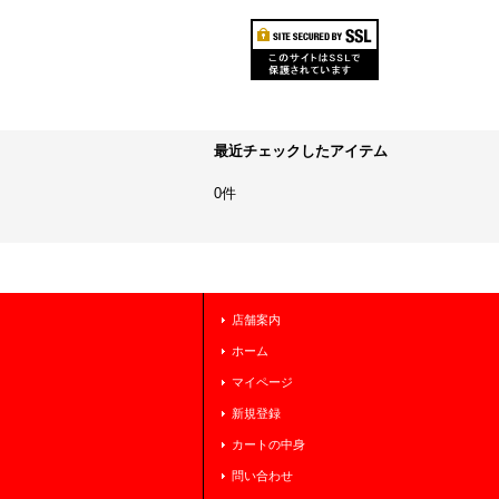
最近チェックしたアイテム
0件
店舗案内
ホーム
マイページ
新規登録
カートの中身
問い合わせ