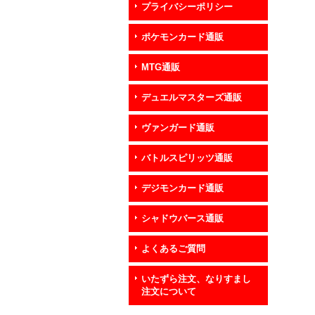
プライバシーポリシー
ポケモンカード通販
MTG通販
デュエルマスターズ通販
ヴァンガード通販
バトルスピリッツ通販
デジモンカード通販
シャドウバース通販
よくあるご質問
いたずら注文、なりすまし
注文について