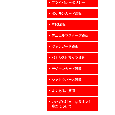
プライバシーポリシー
ポケモンカード通販
MTG通販
デュエルマスターズ通販
ヴァンガード通販
バトルスピリッツ通販
デジモンカード通販
シャドウバース通販
よくあるご質問
いたずら注文、なりすまし
注文について