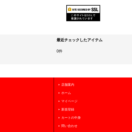
最近チェックしたアイテム
0件
店舗案内
ホーム
マイページ
新規登録
カートの中身
問い合わせ