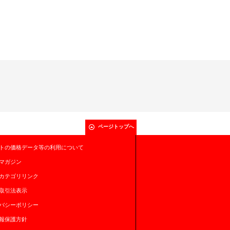
ページトップへ
トの価格データ等の利用について
マガジン
カテゴリリンク
取引法表示
バシーポリシー
報保護方針