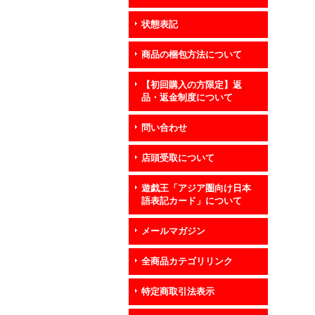
状態表記
商品の梱包方法について
【初回購入の方限定】返
品・返金制度について
問い合わせ
店頭受取について
遊戯王「アジア圏向け日本
語表記カード」について
メールマガジン
全商品カテゴリリンク
特定商取引法表示