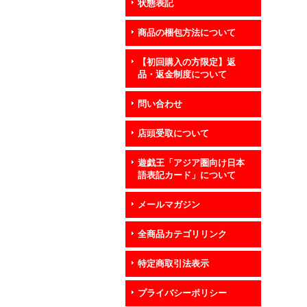
状態表記
商品の梱包方法について
【初回購入の方限定】返
品・返金制度について
問い合わせ
店頭受取について
遊戯王「アジア圏向け日本
語表記カード」について
メールマガジン
全商品カテゴリリンク
特定商取引法表示
プライバシーポリシー