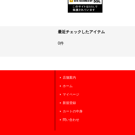
最近チェックしたアイテム
0件
店舗案内
ホーム
マイページ
新規登録
カートの中身
問い合わせ