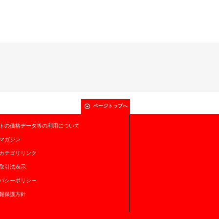
ページトップへ
トの価格データ等の利用について
マガジン
カテゴリリンク
取引法表示
バシーポリシー
報保護方針