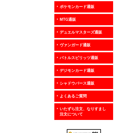
ポケモンカード通販
MTG通販
デュエルマスターズ通販
ヴァンガード通販
バトルスピリッツ通販
デジモンカード通販
シャドウバース通販
よくあるご質問
いたずら注文、なりすまし
注文について