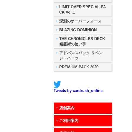
LIMIT OVER SPECIAL PA
CK Vol.1
深淵のオーバーフォース
BLAZING DOMINION
THE CHRONICLES DECK
精霊術の使い手
アドバンスパック リベン
ジ・ハーツ
PREMIUM PACK 2026
Tweets by cardrush_online
店舗案内
ご利用案内