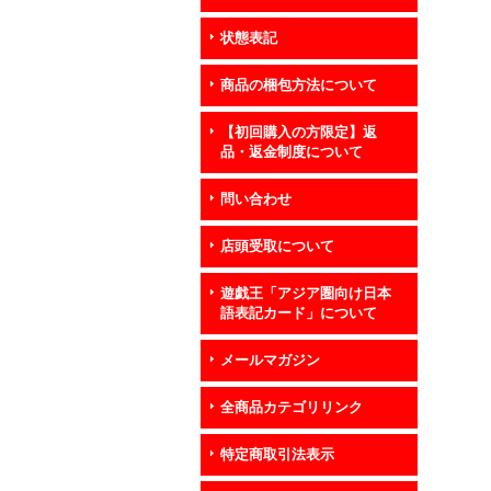
状態表記
商品の梱包方法について
【初回購入の方限定】返
品・返金制度について
問い合わせ
店頭受取について
遊戯王「アジア圏向け日本
語表記カード」について
メールマガジン
全商品カテゴリリンク
特定商取引法表示