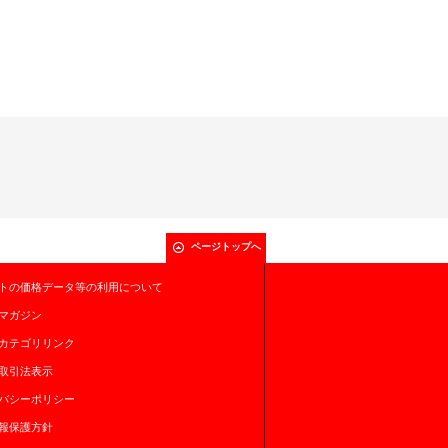
ページトップへ
トの価格データ等の利用について
マガジン
カテゴリリンク
取引法表示
バシーポリシー
報保護方針