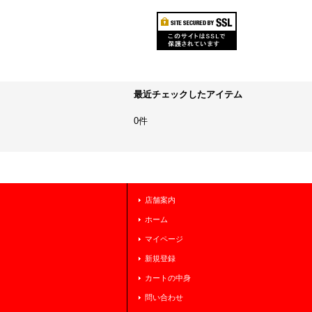
最近チェックしたアイテム
0件
店舗案内
ホーム
マイページ
新規登録
カートの中身
問い合わせ