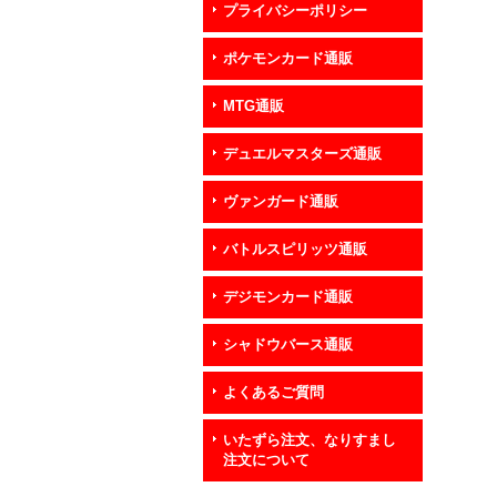
プライバシーポリシー
ポケモンカード通販
MTG通販
デュエルマスターズ通販
ヴァンガード通販
バトルスピリッツ通販
デジモンカード通販
シャドウバース通販
よくあるご質問
いたずら注文、なりすまし
注文について