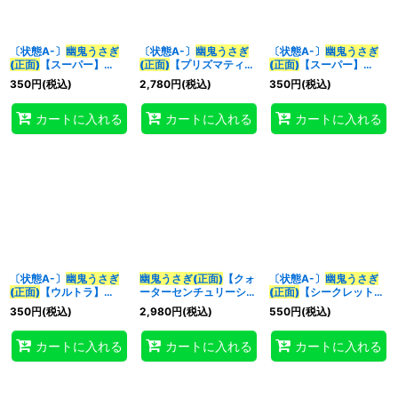
〔状態A-〕
幽鬼うさぎ
〔状態A-〕
幽鬼うさぎ
〔状態A-〕
幽鬼うさぎ
(正面)
【スーパー】
(正面)
【プリズマティッ
(正面)
【スーパー】
{QCAC-JP048}《モン
クシークレット】
{PAC1-JP014}《モンス
350
円
(税込)
2,780
円
(税込)
350
円
(税込)
スター》
{PAC1-JP014}《モンス
ター》
ター》
カートに入れる
カートに入れる
カートに入れる
〔状態A-〕
幽鬼うさぎ
幽鬼うさぎ(正面)
【クォ
〔状態A-〕
幽鬼うさぎ
(正面)
【ウルトラ】
ーターセンチュリーシー
(正面)
【シークレット】
{RC03-JP007}《モン
クレット】{QCAC-
{QCAC-JP048}《モン
350
円
(税込)
2,980
円
(税込)
550
円
(税込)
スター》
JP048}《モンスター》
スター》
カートに入れる
カートに入れる
カートに入れる