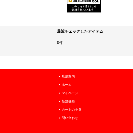
最近チェックしたアイテム
0件
店舗案内
ホーム
マイページ
新規登録
カートの中身
問い合わせ