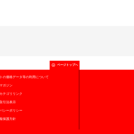
ページトップへ
トの価格データ等の利用について
マガジン
カテゴリリンク
取引法表示
バシーポリシー
報保護方針