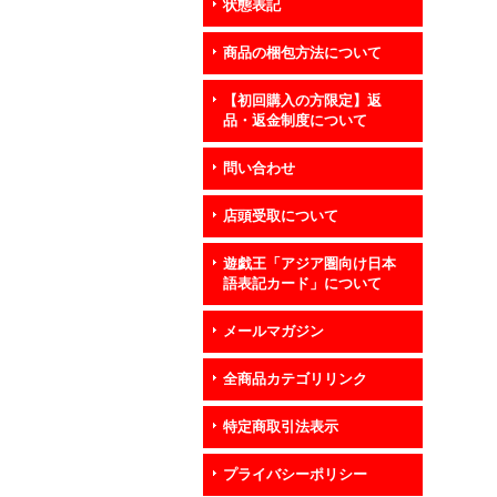
状態表記
商品の梱包方法について
【初回購入の方限定】返
品・返金制度について
問い合わせ
店頭受取について
遊戯王「アジア圏向け日本
語表記カード」について
メールマガジン
全商品カテゴリリンク
特定商取引法表示
プライバシーポリシー