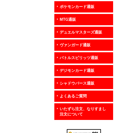
ポケモンカード通販
MTG通販
デュエルマスターズ通販
ヴァンガード通販
バトルスピリッツ通販
デジモンカード通販
シャドウバース通販
よくあるご質問
いたずら注文、なりすまし
注文について