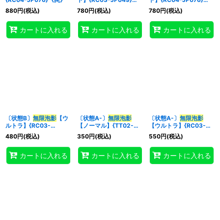
《罠》
《罠》
880
円
(税込)
780
円
(税込)
780
円
(税込)
カートに入れる
カートに入れる
カートに入れる
〔状態B〕
無限泡影
【ウ
〔状態A-〕
無限泡影
〔状態A-〕
無限泡影
ルトラ】{RC03-
【ノーマル】{TT02-
【ウルトラ】{RC03-
JP049}《罠》
JPA26}《罠》
JP049}《罠》
480
円
(税込)
350
円
(税込)
550
円
(税込)
カートに入れる
カートに入れる
カートに入れる