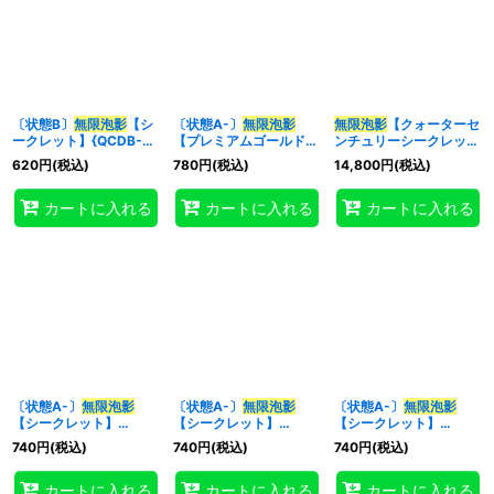
〔状態B〕
無限泡影
【シ
〔状態A-〕
無限泡影
無限泡影
【クォーターセ
ークレット】{QCDB-
【プレミアムゴールド】
ンチュリーシークレッ
JP059}《罠》
{RC03-JP049}《罠》
ト】{RC04-JP076}
620
円
(税込)
780
円
(税込)
14,800
円
(税込)
《罠》
カートに入れる
カートに入れる
カートに入れる
〔状態A-〕
無限泡影
〔状態A-〕
無限泡影
〔状態A-〕
無限泡影
【シークレット】
【シークレット】
【シークレット】
{20TH-JPC99}《罠》
{RC03-JP049}《罠》
{RC04-JP076}《罠》
740
円
(税込)
740
円
(税込)
740
円
(税込)
カートに入れる
カートに入れる
カートに入れる