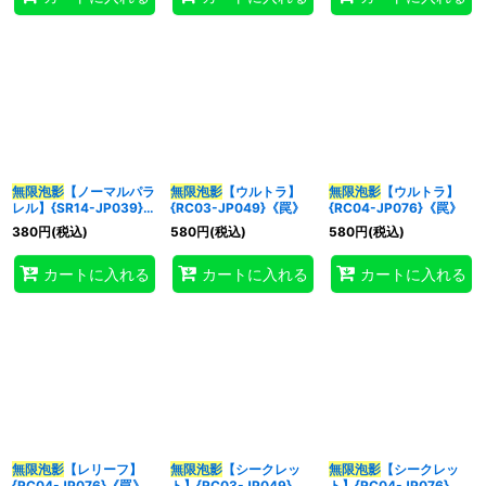
無限泡影
【ノーマルパラ
無限泡影
【ウルトラ】
無限泡影
【ウルトラ】
レル】{SR14-JP039}
{RC03-JP049}《罠》
{RC04-JP076}《罠》
《罠》
380
円
(税込)
580
円
(税込)
580
円
(税込)
カートに入れる
カートに入れる
カートに入れる
無限泡影
【レリーフ】
無限泡影
【シークレッ
無限泡影
【シークレッ
{RC04-JP076}《罠》
ト】{RC03-JP049}
ト】{RC04-JP076}