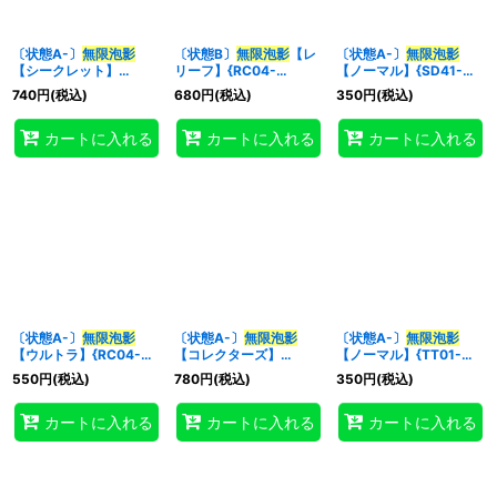
〔状態A-〕
無限泡影
〔状態B〕
無限泡影
【レ
〔状態A-〕
無限泡影
【シークレット】
リーフ】{RC04-
【ノーマル】{SD41-
{QCDB-JP059}《罠》
JP076}《罠》
JP037}《罠》
740
円
(税込)
680
円
(税込)
350
円
(税込)
カートに入れる
カートに入れる
カートに入れる
〔状態A-〕
無限泡影
〔状態A-〕
無限泡影
〔状態A-〕
無限泡影
【ウルトラ】{RC04-
【コレクターズ】
【ノーマル】{TT01-
JP076}《罠》
{RC04-JP076}《罠》
JPC26}《罠》
550
円
(税込)
780
円
(税込)
350
円
(税込)
カートに入れる
カートに入れる
カートに入れる