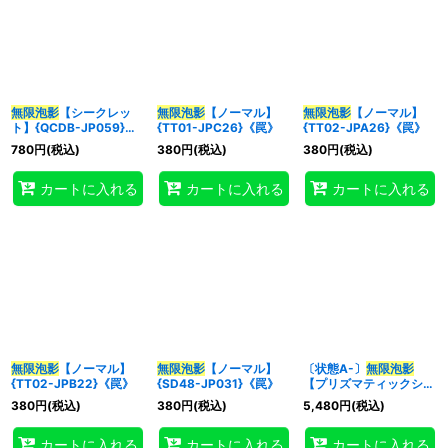
無限泡影
【シークレッ
無限泡影
【ノーマル】
無限泡影
【ノーマル】
ト】{QCDB-JP059}
{TT01-JPC26}《罠》
{TT02-JPA26}《罠》
《罠》
780
円
(税込)
380
円
(税込)
380
円
(税込)
カートに入れる
カートに入れる
カートに入れる
無限泡影
【ノーマル】
無限泡影
【ノーマル】
〔状態A-〕
無限泡影
{TT02-JPB22}《罠》
{SD48-JP031}《罠》
【プリズマティックシー
クレット】{STSP-
380
円
(税込)
380
円
(税込)
5,480
円
(税込)
JP010}《罠》
カートに入れる
カートに入れる
カートに入れる