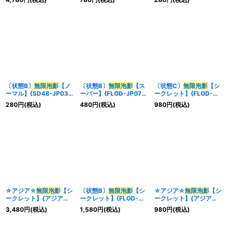
《罠》
〔状態B〕
無限泡影
【ノ
〔状態B〕
無限泡影
【ス
〔状態C〕
無限泡影
【シ
ーマル】{SD48-JP031}
ーパー】{FLOD-JP077}
ークレット】{FLOD-
《罠》
《罠》
JP077}《罠》
280
円
(税込)
480
円
(税込)
980
円
(税込)
☆アジア☆
無限泡影
【シ
〔状態B〕
無限泡影
【シ
☆アジア☆
無限泡影
【シ
ークレット】{アジア
ークレット】{FLOD-
ークレット】{アジア
FLOD-JP077}《罠》
JP077}《罠》
TTP1-JP090}《罠》
3,480
円
(税込)
1,580
円
(税込)
980
円
(税込)