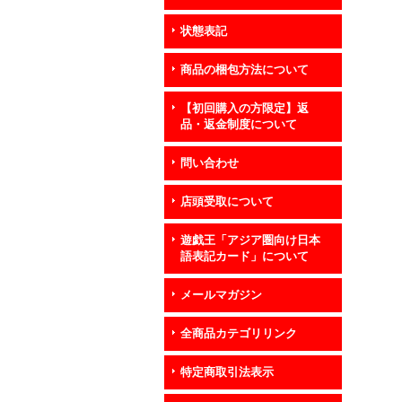
状態表記
商品の梱包方法について
【初回購入の方限定】返
品・返金制度について
問い合わせ
店頭受取について
遊戯王「アジア圏向け日本
語表記カード」について
メールマガジン
全商品カテゴリリンク
特定商取引法表示