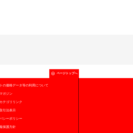
ページトップへ
トの価格データ等の利用について
マガジン
カテゴリリンク
取引法表示
バシーポリシー
報保護方針