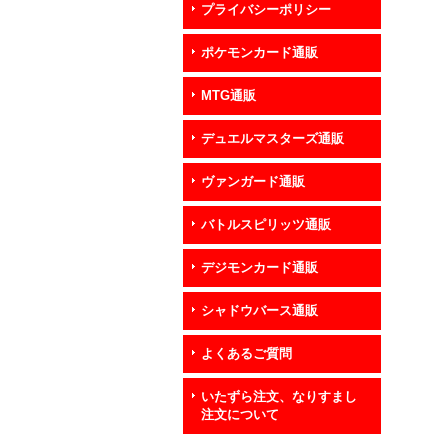
プライバシーポリシー
ポケモンカード通販
MTG通販
デュエルマスターズ通販
ヴァンガード通販
バトルスピリッツ通販
デジモンカード通販
シャドウバース通販
よくあるご質問
いたずら注文、なりすまし
注文について