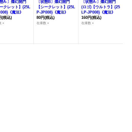
態A-〕
燦幻開門
〔状態B〕
燦幻開門
〔状態A-〕
燦幻開門
ークレット】{25L
【シークレット】{25L
(ロゴ)【ウルトラ】{25
P008}《魔法》
P-JP008}《魔法》
LP-JP008}《魔法》
円
(税込)
80円
(税込)
160円
(税込)
 ×
在庫数 ×
在庫数 ×