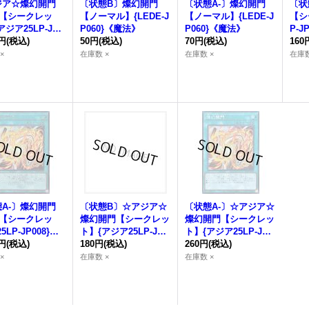
ジア☆
燦幻開門
〔状態B〕
燦幻開門
〔状態A-〕
燦幻開門
〔状
)【シークレッ
【ノーマル】{LEDE-J
【ノーマル】{LEDE-J
【シ
アジア25LP-JP0
P060}《魔法》
P060}《魔法》
P-J
《魔法》
0円
(税込)
50円
(税込)
70円
(税込)
160
×
在庫数 ×
在庫数 ×
在庫数
A-〕
燦幻開門
〔状態B〕☆アジア☆
〔状態A-〕☆アジア☆
)【シークレッ
燦幻開門
【シークレッ
燦幻開門
【シークレッ
5LP-JP008}
ト】{アジア25LP-JP0
ト】{アジア25LP-JP0
法》
0円
(税込)
08}《魔法》
180円
(税込)
08}《魔法》
260円
(税込)
×
在庫数 ×
在庫数 ×