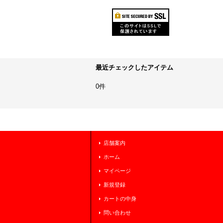
最近チェックしたアイテム
0件
店舗案内
ホーム
マイページ
新規登録
カートの中身
問い合わせ