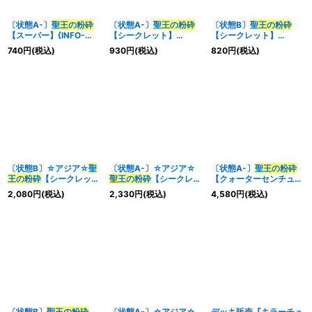
〔状態A-〕
聖王の粉砕
〔状態A-〕
聖王の粉砕
〔状態B〕
聖王の粉砕
【スーパー】{INFO-
【シークレット】
【シークレット】
JP078}《罠》
{INFO-JP078}《罠》
{INFO-JP078}《罠》
740
円
(税込)
930
円
(税込)
820
円
(税込)
〔状態B〕☆アジア☆
聖
〔状態A-〕☆アジア☆
〔状態A-〕
聖王の粉砕
王の粉砕
【シークレッ
聖王の粉砕
【シークレッ
【クォーターセンチュリ
ト】{アジアINFO-
ト】{アジアINFO-
ーシークレット】
2,080
円
(税込)
2,330
円
(税込)
4,580
円
(税込)
JP078}《罠》
JP078}《罠》
{INFO-JP078}《罠》
〔状態B〕
聖王の粉砕
〔状態A-〕☆アジア☆
デッキ販売『キラーチュ