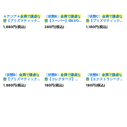
☆アジア☆
金満で謙虚な
〔状態B〕
金満で謙虚な
〔状態C〕
金満で謙虚な
壺
【プリズマティックシ
壺
【スーパー】{BLVO-
壺
【プリズマティックシ
ークレット】{アジア
JP065}《魔法》
ークレット】{BLVO-
1,680
円
(税込)
280
円
(税込)
1,180
円
(税込)
BLVO-JP065}《魔法》
JP065}《魔法》
〔状態B〕
金満で謙虚な
〔状態B〕
金満で謙虚な
〔状態B〕
金満で謙虚な
壺
【プリズマティックシ
壺
【コレクターズ】
壺
【エクストラシークレ
ークレット】{BLVO-
{RC04-JP067}《魔
ット】{RC04-JP067}
1,980
円
(税込)
180
円
(税込)
180
円
(税込)
JP065}《魔法》
法》
《魔法》