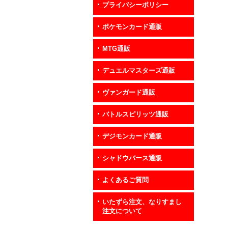
プライバシーポリシー
ポケモンカード通販
MTG通販
デュエルマスターズ通販
ヴァンガード通販
バトルスピリッツ通販
デジモンカード通販
シャドウバース通販
よくあるご質問
いたずら注文、なりすまし
注文について