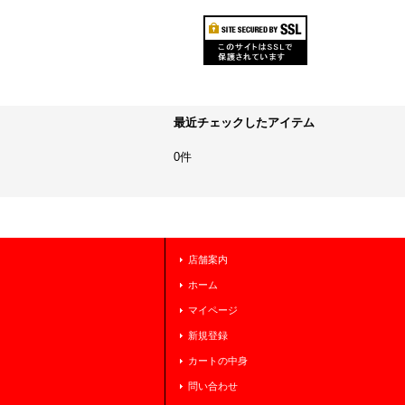
最近チェックしたアイテム
0件
店舗案内
ホーム
マイページ
新規登録
カートの中身
問い合わせ