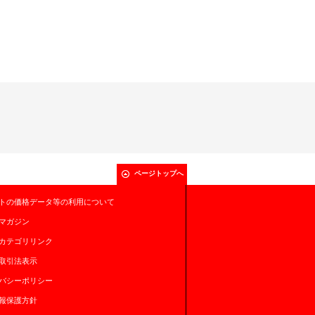
ページトップへ
トの価格データ等の利用について
マガジン
カテゴリリンク
取引法表示
バシーポリシー
報保護方針