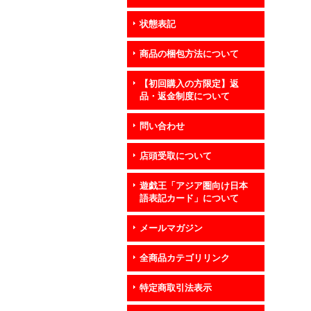
状態表記
商品の梱包方法について
【初回購入の方限定】返
品・返金制度について
問い合わせ
店頭受取について
遊戯王「アジア圏向け日本
語表記カード」について
メールマガジン
全商品カテゴリリンク
特定商取引法表示