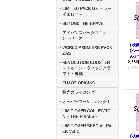
LIMITED PACK GX －ラー
イエロー－
BEYOND THE BRAVE
アドバンスパックユニオ
ン・ベース
〔状態
WORLD PREMIERE PACK
【シー
2026
TA-J
2,33
REVOLUTION BOOSTER
－トゥーン・ウィッチクラ
在庫数 
フト・破械
CHAOS ORIGINS
極光のライジング
オーバーラッシュパック4
LIMIT OVER COLLECTIO
N －THE RIVALS－
LIMIT OVER SPECIAL PA
CK Vol.2
〔状