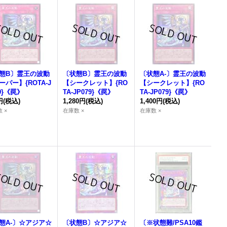
態B〕
霊王の波動
〔状態B〕
霊王の波動
〔状態A-〕
霊王の波動
ーパー】{ROTA-J
【シークレット】{RO
【シークレット】{RO
9}《罠》
TA-JP079}《罠》
TA-JP079}《罠》
円
(税込)
1,280円
(税込)
1,400円
(税込)
 ×
在庫数 ×
在庫数 ×
態A-〕☆アジア☆
〔状態B〕☆アジア☆
〔※状態難/PSA10鑑