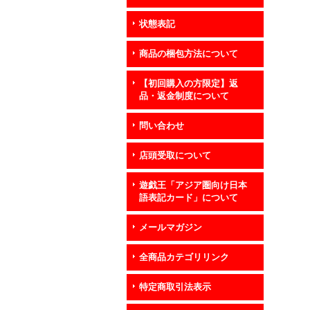
状態表記
商品の梱包方法について
【初回購入の方限定】返
品・返金制度について
問い合わせ
店頭受取について
遊戯王「アジア圏向け日本
語表記カード」について
メールマガジン
全商品カテゴリリンク
特定商取引法表示