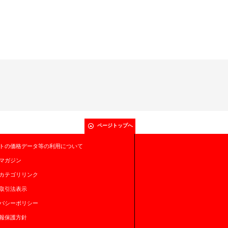
ページトップへ
トの価格データ等の利用について
マガジン
カテゴリリンク
取引法表示
バシーポリシー
報保護方針