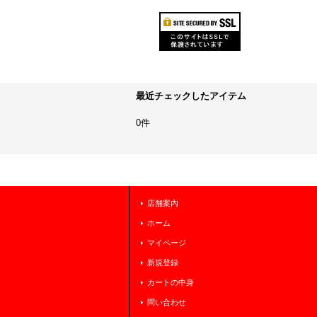
最近チェックしたアイテム
0件
店舗案内
ホーム
マイページ
新規登録
カートの中身
問い合わせ