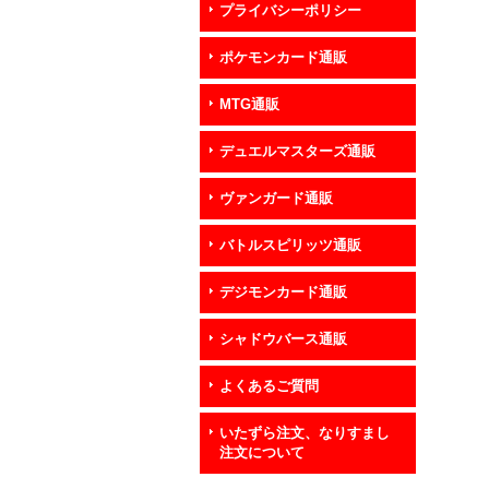
プライバシーポリシー
ポケモンカード通販
MTG通販
デュエルマスターズ通販
ヴァンガード通販
バトルスピリッツ通販
デジモンカード通販
シャドウバース通販
よくあるご質問
いたずら注文、なりすまし
注文について