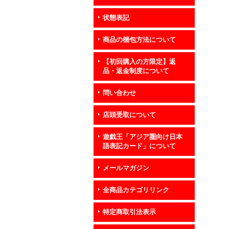
状態表記
商品の梱包方法について
【初回購入の方限定】返
品・返金制度について
問い合わせ
店頭受取について
遊戯王「アジア圏向け日本
語表記カード」について
メールマガジン
全商品カテゴリリンク
特定商取引法表示