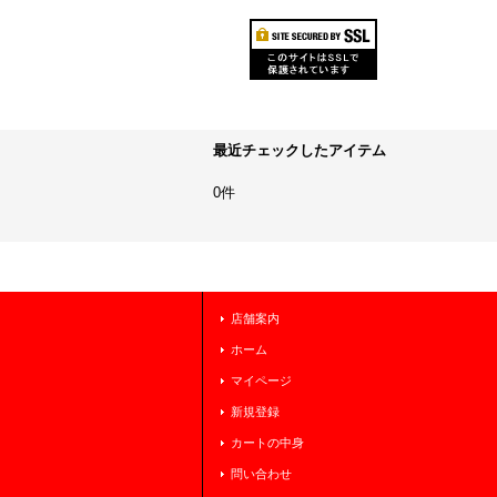
最近チェックしたアイテム
0件
店舗案内
ホーム
マイページ
新規登録
カートの中身
問い合わせ