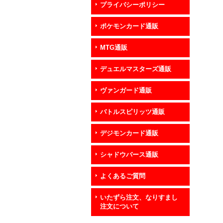
プライバシーポリシー
ポケモンカード通販
MTG通販
デュエルマスターズ通販
ヴァンガード通販
バトルスピリッツ通販
デジモンカード通販
シャドウバース通販
よくあるご質問
いたずら注文、なりすまし
注文について