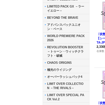
LIMITED PACK GX －ラー
イエロー－
BEYOND THE BRAVE
アドバンスパックユニオ
ン・ベース
〔状態
WORLD PREMIERE PACK
【シー
2026
TA-J
2,33
REVOLUTION BOOSTER
－トゥーン・ウィッチクラ
在庫数 
フト・破械
CHAOS ORIGINS
極光のライジング
オーバーラッシュパック4
LIMIT OVER COLLECTIO
N －THE RIVALS－
LIMIT OVER SPECIAL PA
CK Vol.2
〔状