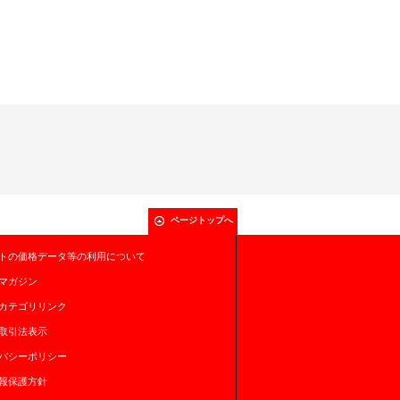
ページトップへ
トの価格データ等の利用について
マガジン
カテゴリリンク
取引法表示
バシーポリシー
報保護方針