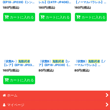
{EP18-JP039}《シンク
レル】{24TP-JP406}
【ノーマルパラレル】
ロ》
《シンクロ》
{24TP-JP406}《シン
180
円
(税込)
180
円
(税込)
160
円
(税込)
クロ》
特集
:
カートに入れる
カートに入れる
カートに入れる
絞り込む
〔状態A-〕
鬼動武者
〔状態B〕
鬼動武者
【レ
〔状態B〕
鬼動武者
【ノ
【レア】{EP18-JP039}
ア】{EP18-JP039}《シ
ーマルパラレル】
《シンクロ》
ンクロ》
{24TP-JP406}《シン
160
円
(税込)
80
円
(税込)
80
円
(税込)
クロ》
カートに入れる
ホーム
マイページ