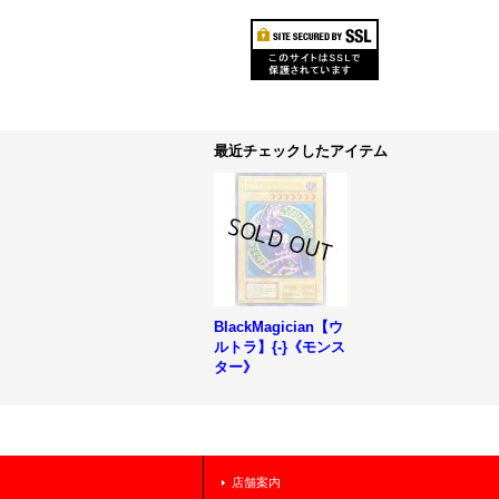
最近チェックしたアイテム
BlackMagician【ウ
ルトラ】{-}《モンス
ター》
店舗案内