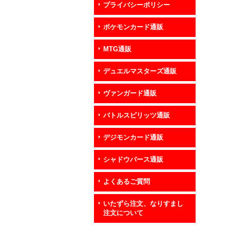
プライバシーポリシー
ポケモンカード通販
MTG通販
デュエルマスターズ通販
ヴァンガード通販
バトルスピリッツ通販
デジモンカード通販
シャドウバース通販
よくあるご質問
いたずら注文、なりすまし
注文について