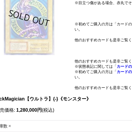
※目立つ傷がある場合、赤丸でそ
※初めてご購入の方は「カードの
い。
他のおすすめカードも是非ご覧く
他のおすすめカードも是非ご覧く
※状態表記に関しては「
カードの
※初めてご購入の方は「
カードの
い。
他のおすすめカードも是非ご覧く
ackMagician【ウルトラ】{-}《モンスター》
売価格
:
1,280,000円
(税込)
庫数 ×