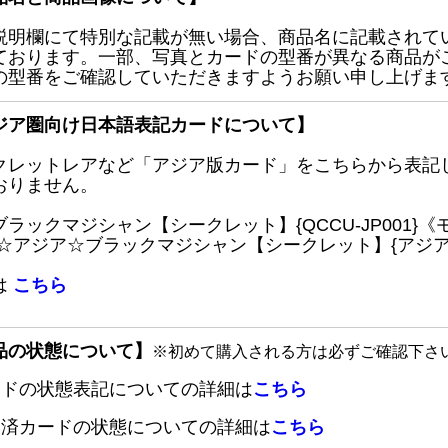
説明欄にて特別な記載が無い場合、商品名に記載されて
ております。一部、写真とカードの型番が異なる商品が
の型番をご確認していただきますようお願い申し上げま
ジア圏向け日本語表記カードについて】
クレットレアなど「アジア版カード」をこちらから表記
おりません。
ブラックマジシャン【シークレット】{QCCU-JP001
 ☆アジア☆ブラックマジシャン【シークレット】{アジアQC
は
こちら
品の状態について】
※初めて購入される方は必ずご確認下さ
ードの状態表記についての詳細は
こちら
定済カードの状態についての詳細は
こちら