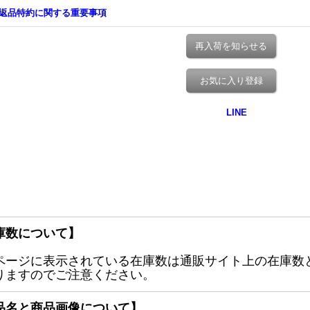
返品特約に関する重要事項
再入荷を知らせる
お気に入り登録
庫数について】
ページに表示されている在庫数は通販サイト上の在庫数
りますのでご注意ください。
品名と商品画像について】