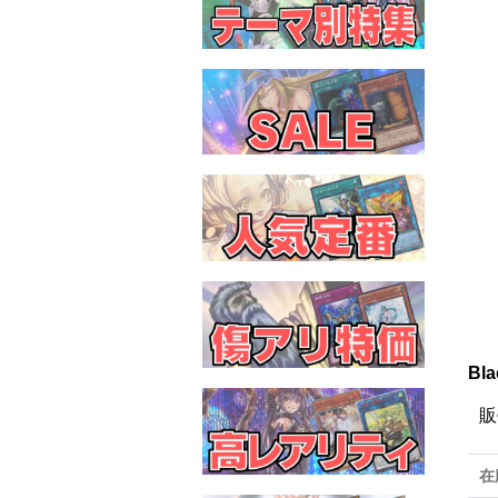
Bl
販
在