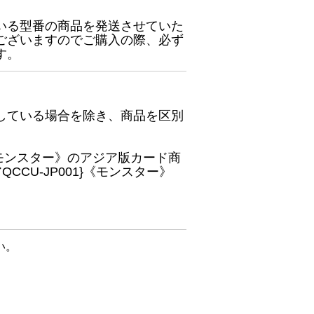
いる型番の商品を発送させていた
ございますのでご購入の際、必ず
す。
している場合を除き、商品を区別
}《モンスター》のアジア版カード商
CU-JP001}《モンスター》
い。