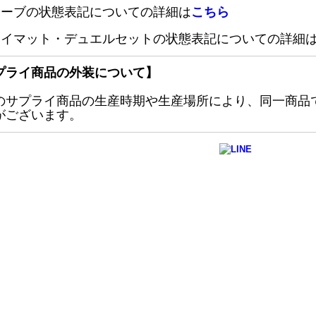
リーブの状態表記についての詳細は
こちら
レイマット・デュエルセットの状態表記についての詳細
プライ商品の外装について】
のサプライ商品の生産時期や生産場所により、同一商品
がございます。