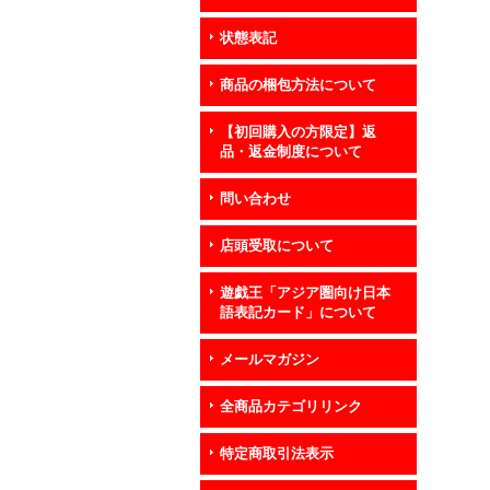
状態表記
商品の梱包方法について
【初回購入の方限定】返
品・返金制度について
問い合わせ
店頭受取について
遊戯王「アジア圏向け日本
語表記カード」について
メールマガジン
全商品カテゴリリンク
特定商取引法表示