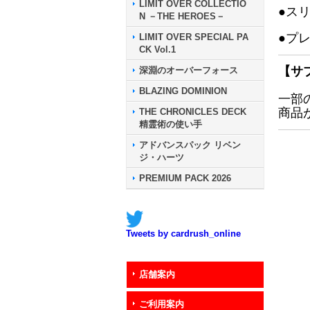
LIMIT OVER COLLECTIO
●ス
N －THE HEROES－
●プ
LIMIT OVER SPECIAL PA
CK Vol.1
【サ
深淵のオーバーフォース
BLAZING DOMINION
一部
商品
THE CHRONICLES DECK
精霊術の使い手
アドバンスパック リベン
ジ・ハーツ
PREMIUM PACK 2026
Tweets by cardrush_online
店舗案内
ご利用案内