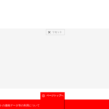
リセット
ページトップへ
トの価格データ等の利用について