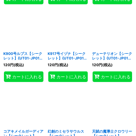
K900号ルプス【シーク
K917号イヅナ【シーク
デューテリオン【シーク
レット】{UT01-JP012}
レット】{UT01-JP013}
レット】{UT01-JP014}
《モンスター》
《モンスター》
《モンスター》
120
円
(税込)
120
円
(税込)
120
円
(税込)
カートに入れる
カートに入れる
カートに入れる
コアキメイルガーディア
幻創のミセラサウルス
天賦の魔導士クロウリー
ン【シークレット】
【シークレット】
【シークレット】