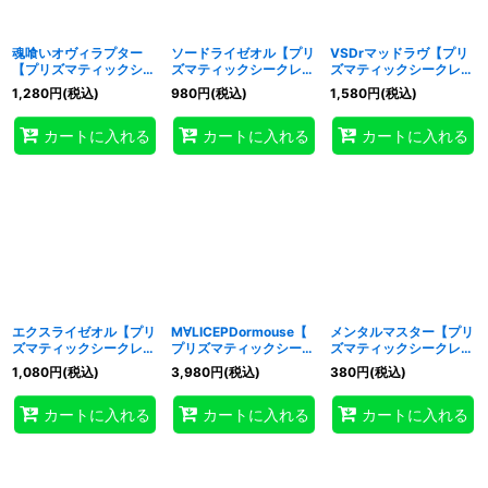
魂喰いオヴィラプター
ソードライゼオル【プリ
VSDrマッドラヴ【プリ
【プリズマティックシー
ズマティックシークレッ
ズマティックシークレッ
クレット】{UT01-
ト】{UT01-JP020}《モ
ト】{UT01-JP021}《モ
1,280
円
(税込)
980
円
(税込)
1,580
円
(税込)
JP019}《モンスター》
ンスター》
ンスター》
カートに入れる
カートに入れる
カートに入れる
エクスライゼオル【プリ
M∀LICEPDormouse【
メンタルマスター【プリ
ズマティックシークレッ
プリズマティックシーク
ズマティックシークレッ
ト】{UT01-JP022}《モ
レット】{UT01-JP024}
ト】{UT01-JP025}《モ
1,080
円
(税込)
3,980
円
(税込)
380
円
(税込)
ンスター》
《モンスター》
ンスター》
カートに入れる
カートに入れる
カートに入れる