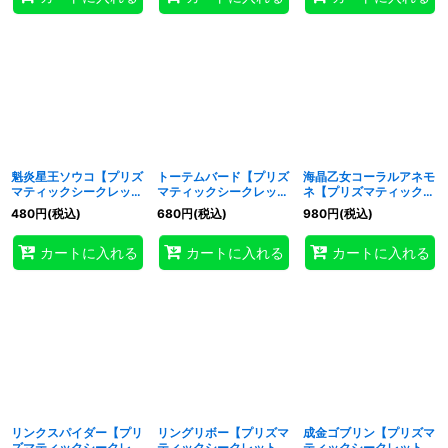
魁炎星王ソウコ【プリズ
トーテムバード【プリズ
海晶乙女コーラルアネモ
マティックシークレッ
マティックシークレッ
ネ【プリズマティックシ
ト】{UT01-JP040}《エ
ト】{UT01-JP041}《エ
ークレット】{UT01-
480
円
(税込)
680
円
(税込)
980
円
(税込)
クシーズ》
クシーズ》
JP042}《リンク》
カートに入れる
カートに入れる
カートに入れる
リンクスパイダー【プリ
リングリボー【プリズマ
成金ゴブリン【プリズマ
ズマティックシークレッ
ティックシークレット】
ティックシークレット】