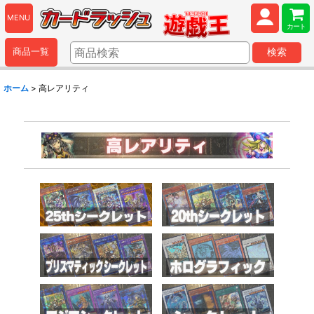
MENU
カート
商品一覧
検索
ホーム
>
高レアリティ