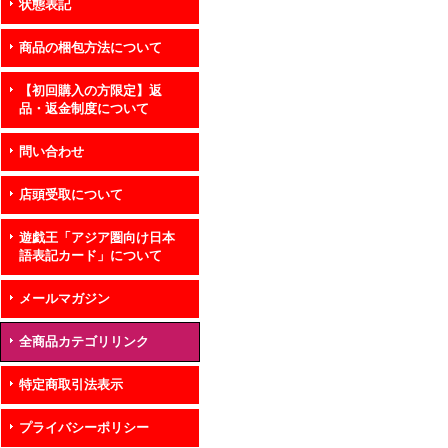
状態表記
商品の梱包方法について
【初回購入の方限定】返
品・返金制度について
問い合わせ
店頭受取について
遊戯王「アジア圏向け日本
語表記カード」について
メールマガジン
全商品カテゴリリンク
特定商取引法表示
プライバシーポリシー