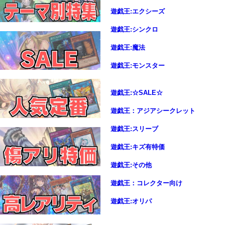
遊戯王:エクシーズ
遊戯王:シンクロ
遊戯王:魔法
遊戯王:モンスター
遊戯王:☆SALE☆
遊戯王：アジアシークレット
遊戯王:スリーブ
遊戯王:キズ有特価
遊戯王:その他
遊戯王：コレクター向け
遊戯王:オリパ