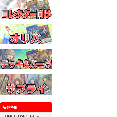
新弾特集
LIMITED PACK GX －ラー