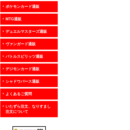
ポケモンカード通販
MTG通販
デュエルマスターズ通販
ヴァンガード通販
バトルスピリッツ通販
デジモンカード通販
シャドウバース通販
よくあるご質問
いたずら注文、なりすまし
注文について