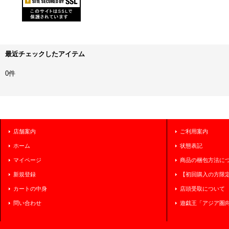
最近チェックしたアイテム
0件
店舗案内
ご利用案内
ホーム
状態表記
マイページ
商品の梱包方法に
新規登録
【初回購入の方限
カートの中身
店頭受取について
問い合わせ
遊戯王「アジア圏