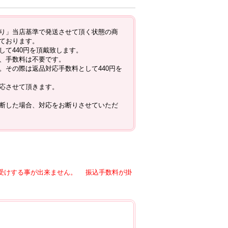
り」当店基準で発送させて頂く状態の商
ております。
て440円を頂戴致します。
、手数料は不要です。
その際は返品対応手数料として440円を
応させて頂きます。
断した場合、対応をお断りさせていただ
お受けする事が出来ません。 振込手数料が掛