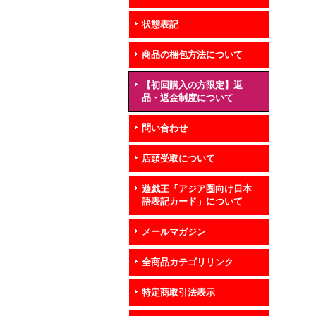
状態表記
商品の梱包方法について
【初回購入の方限定】返
品・返金制度について
問い合わせ
店頭受取について
遊戯王「アジア圏向け日本
語表記カード」について
メールマガジン
全商品カテゴリリンク
特定商取引法表示