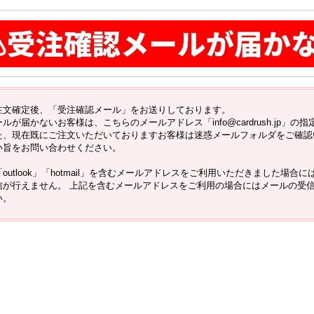
注文確定後、「受注確認メール」をお送りしております。
ールが届かないお客様は、こちらのメールアドレス「info@cardrush.jp」
た、現在既にご注文いただいておりますお客様は迷惑メールフォルダをご確認
い旨をお問い合わせください。
「outlook」「hotmail」を含むメールアドレスをご利用いただきました場
信が行えません。 上記を含むメールアドレスをご利用の場合にはメールの受
い。