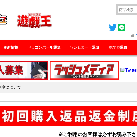
更新情報
ドラゴンボール通販
ワンピカード通販
ポケカ通販
制度について
※ご利用のお客様は必ずお読み下さ