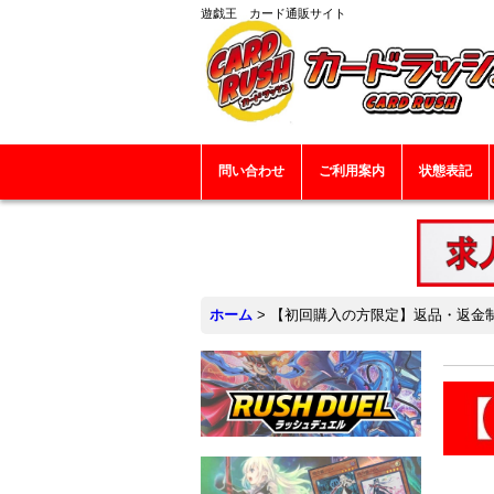
遊戯王 カード通販サイト
問い合わせ
ご利用案内
状態表記
ホーム
>
【初回購入の方限定】返品・返金