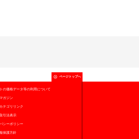
ページトップへ
トの価格データ等の利用について
マガジン
カテゴリリンク
取引法表示
バシーポリシー
報保護方針