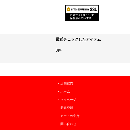
最近チェックしたアイテム
0件
店舗案内
ホーム
マイページ
新規登録
カートの中身
問い合わせ