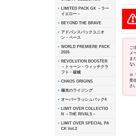
LIMITED PACK GX －ラー
イエロー－
BEYOND THE BRAVE
アドバンスパックユニオ
ン・ベース
WORLD PREMIERE PACK
ご
2026
メ
ま
REVOLUTION BOOSTER
な
－トゥーン・ウィッチクラ
フト・破械
※
受
CHAOS ORIGINS
さ
極光のライジング
オーバーラッシュパック4
LIMIT OVER COLLECTIO
N －THE RIVALS－
LIMIT OVER SPECIAL PA
CK Vol.2