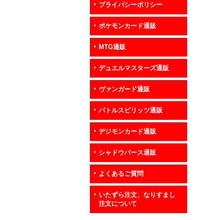
プライバシーポリシー
ポケモンカード通販
MTG通販
デュエルマスターズ通販
ヴァンガード通販
バトルスピリッツ通販
デジモンカード通販
シャドウバース通販
よくあるご質問
いたずら注文、なりすまし
注文について