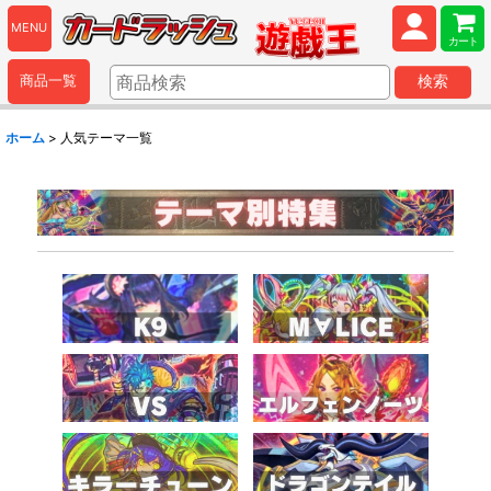
MENU
カート
商品一覧
検索
ホーム
>
人気テーマ一覧