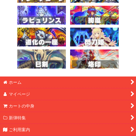
ホーム
マイページ
カートの中身
新弾特集
ご利用案内