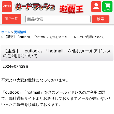
MENU
カート
商品一覧
検索
ホーム
>
更新情報
>
【重要】「outlook」「hotmail」を含むメールアドレスのご利用について
【重要】「outlook」「hotmail」を含むメールアドレス
のご利用について
2024
07
29
年
月
日
平素より大変お世話になっております。
「outlook」「hotmail」を含むメールアドレスのご利用に関し
て、弊社通販サイトよりお送りしておりますメールが届かないと
いったご報告を頂戴しております。