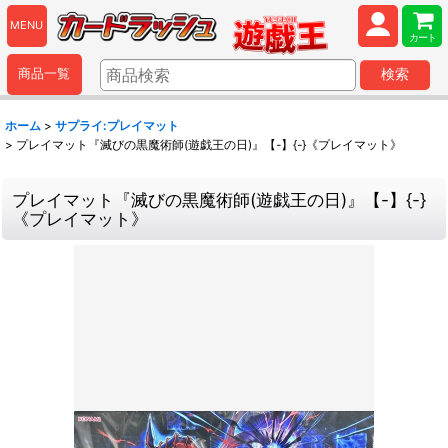
MENU
カート
商品一覧
検索
ホーム
>
サプライ:プレイマット
>
プレイマット『滅びの黒魔術師(遊戯王の日)』【-】{-}《プレイマット》
プレイマット『滅びの黒魔術師(遊戯王の日)』【-】{-}
《プレイマット》