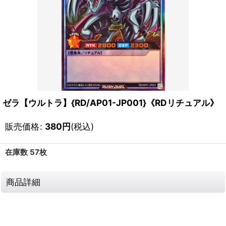
ゼラ【ウルトラ】{RD/AP01-JP001}《RDリチュアル》
販売価格
:
380
円
(税込)
在庫数 57枚
商品詳細