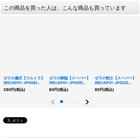
この商品を買った人は、こんな商品も買っています
ゼラの儀式【ウルトラ】
ゼラの降臨【スーパー】
ゼラの戦士【スーパー】
{RD/AP01-JP008}
{RD/AP01-JP009}
{RD/AP01-JP003}
《RD魔法》
《RD魔法》
《RDモンスター》
280
円
(税込)
80
円
(税込)
80
円
(税込)