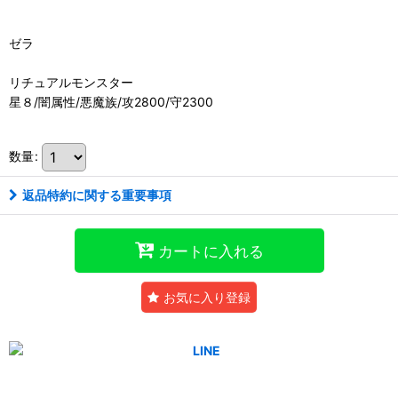
ゼラ
リチュアルモンスター
星８/闇属性/悪魔族/攻2800/守2300
数量
:
返品特約に関する重要事項
カートに入れる
お気に入り登録