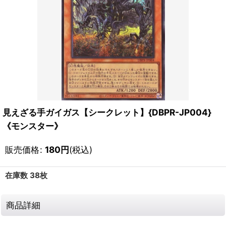
見えざる手ガイガス【シークレット】{DBPR-JP004}
《モンスター》
販売価格
:
180
円
(税込)
在庫数 38枚
商品詳細