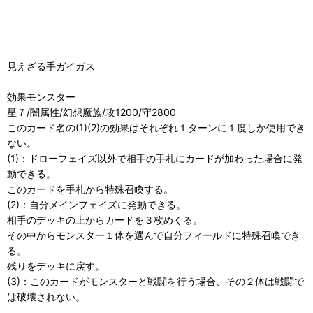
見えざる手ガイガス
効果モンスター
星７/闇属性/幻想魔族/攻1200/守2800
このカード名の(1)(2)の効果はそれぞれ１ターンに１度しか使用でき
ない。
(1)：ドローフェイズ以外で相手の手札にカードが加わった場合に発
動できる。
このカードを手札から特殊召喚する。
(2)：自分メインフェイズに発動できる。
相手のデッキの上からカードを３枚めくる。
その中からモンスター１体を選んで自分フィールドに特殊召喚でき
る。
残りをデッキに戻す。
(3)：このカードがモンスターと戦闘を行う場合、その２体は戦闘で
は破壊されない。