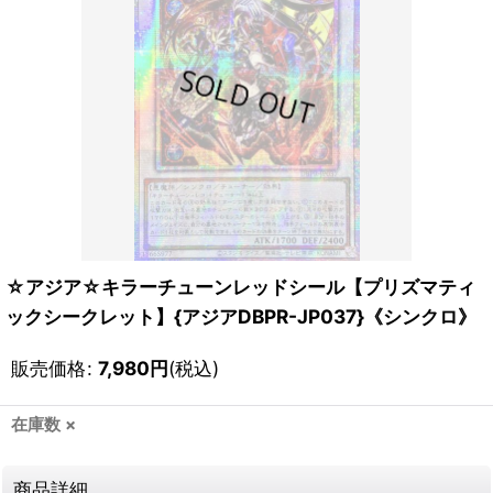
☆アジア☆キラーチューンレッドシール【プリズマティ
ックシークレット】{アジアDBPR-JP037}《シンクロ》
販売価格
:
7,980
円
(税込)
在庫数 ×
商品詳細