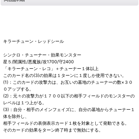
キラーチューン・レッドシール
シンクロ・チューナー・効果モンスター
星５/闇属性/悪魔族/攻1700/守2400
「キラーチューン・レコ」＋チューナー１体以上
このカード名の(3)の効果は１ターンに１度しか使用できない。
(1)：このカードの攻撃力は、お互いの墓地のチューナーの数×３０
０アップする。
(2)：元々の攻撃力が１７００以下の相手フィールドのモンスターの
レベルは１つ上がる。
(3)：自分・相手のメインフェイズに、自分の墓地からチューナー１
体を除外し、
相手フィールドの表側表示カード１枚を対象として発動できる。
そのカードの効果をターン終了時まで無効にする。