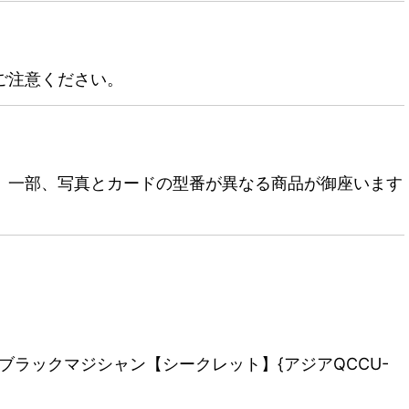
ご注意ください。
。一部、写真とカードの型番が異なる商品が御座います
。
☆ブラックマジシャン【シークレット】{アジアQCCU-