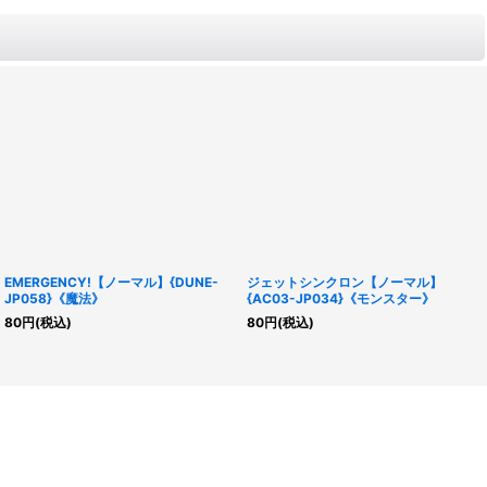
EMERGENCY!【ノーマル】{DUNE-
ジェットシンクロン【ノーマル】
JP058}《魔法》
{AC03-JP034}《モンスター》
80
円
(税込)
80
円
(税込)