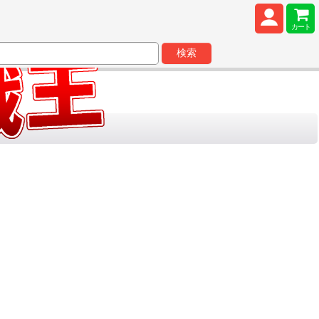
カート
検索