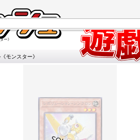
スター》
0}《モンスター》