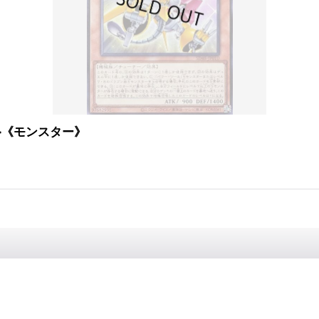
0}《モンスター》