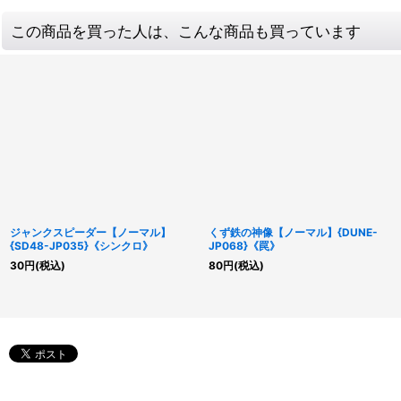
この商品を買った人は、こんな商品も買っています
ジャンクスピーダー【ノーマル】
くず鉄の神像【ノーマル】{DUNE-
{SD48-JP035}《シンクロ》
JP068}《罠》
30
円
(税込)
80
円
(税込)