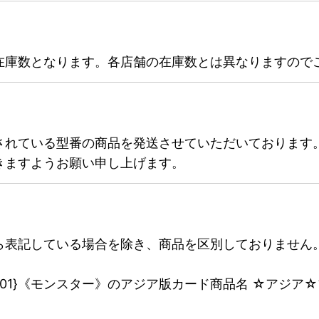
在庫数となります。各店舗の在庫数とは異なりますので
されている型番の商品を発送させていただいております
きますようお願い申し上げます。
ら表記している場合を除き、商品を区別しておりません
001}《モンスター》のアジア版カード商品名 ☆アジア