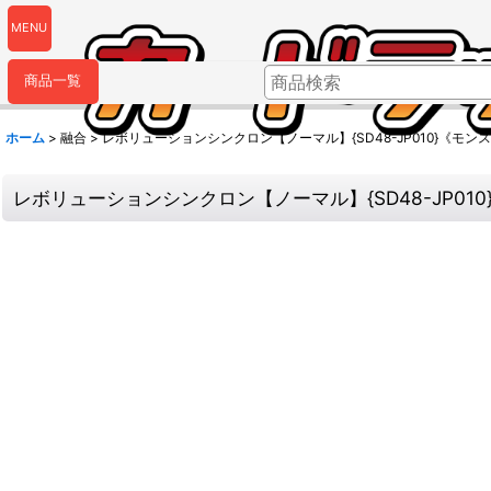
MENU
商品一覧
ホーム
>
融合
>
レボリューションシンクロン【ノーマル】{SD48-JP010}《モン
レボリューションシンクロン【ノーマル】{SD48-JP01