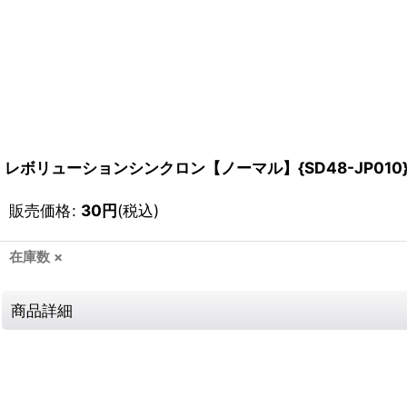
レボリューションシンクロン【ノーマル】{SD48-JP01
販売価格
:
30
円
(税込)
在庫数 ×
商品詳細