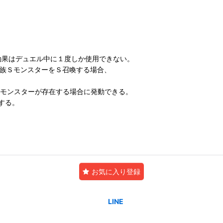
の効果はデュエル中に１度しか使用できない。
ン族ＳモンスターをＳ召喚する場合、
Ｓモンスターが存在する場合に発動できる。
する。
お気に入り登録